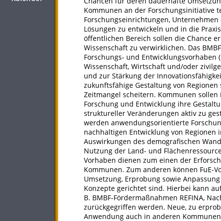
Chancen für deren dauerhafte Umsetzung
Kommunen an der Forschungsinitiative t
Forschungseinrichtungen, Unternehmen od
Lösungen zu entwickeln und in die Praxi
öffentlichen Bereich sollen die Chance 
Wissenschaft zu verwirklichen. Das BMB
Forschungs- und Entwicklungsvorhaben (
Wissenschaft, Wirtschaft und/oder zivil
und zur Stärkung der Innovationsfähigkei
zukunftsfähige Gestaltung von Regionen
Zeitmangel scheitern. Kommunen sollen in
Forschung und Entwicklung ihre Gestalt
struktureller Veränderungen aktiv zu ges
werden anwendungsorientierte Forschung
nachhaltigen Entwicklung von Regionen i
Auswirkungen des demografischen Wande
Nutzung der Land- und Flächenressource
Vorhaben dienen zum einen der Erforsc
Kommunen. Zum anderen können FuE-Vorh
Umsetzung, Erprobung sowie Anpassung
Konzepte gerichtet sind. Hierbei kann auf
B. BMBF-Fördermaßnahmen REFINA, Nach
zurückgegriffen werden. Neue, zu erpro
Anwendung auch in anderen Kommunen i