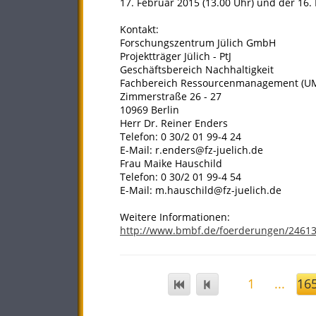
17. Februar 2015 (13.00 Uhr) und der 16. 
Kontakt:
Forschungszentrum Jülich GmbH
Projektträger Jülich - PtJ
Geschäftsbereich Nachhaltigkeit
Fachbereich Ressourcenmanagement (U
Zimmerstraße 26 - 27
10969 Berlin
Herr Dr. Reiner Enders
Telefon: 0 30/2 01 99-4 24
E-Mail: r.enders@fz-juelich.de
Frau Maike Hauschild
Telefon: 0 30/2 01 99-4 54
E-Mail: m.hauschild@fz-juelich.de
Weitere Informationen:
http://www.bmbf.de/foerderungen/2461
1
...
16