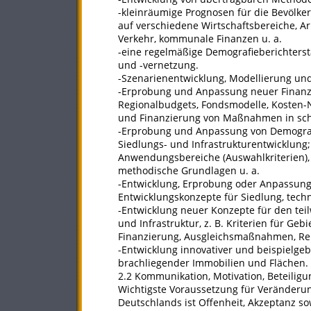
-kleinräumige Prognosen für die Bevölke
auf verschiedene Wirtschaftsbereiche, Ar
Verkehr, kommunale Finanzen u. a.
-eine regelmäßige Demografieberichters
und -vernetzung.
-Szenarienentwicklung, Modellierung un
-Erprobung und Anpassung neuer Finanzi
Regionalbudgets, Fondsmodelle, Kosten-
und Finanzierung von Maßnahmen in s
-Erprobung und Anpassung von Demografi
Siedlungs- und Infrastrukturentwicklung
Anwendungsbereiche (Auswahlkriterien), 
methodische Grundlagen u. a.
-Entwicklung, Erprobung oder Anpassun
Entwicklungskonzepte für Siedlung, techn
-Entwicklung neuer Konzepte für den te
und Infrastruktur, z. B. Kriterien für Ge
Finanzierung, Ausgleichsmaßnahmen, Ren
-Entwicklung innovativer und beispiel
brachliegender Immo­bilien und Flächen.
2.2 Kommunikation, Motivation, Beteiligu
Wichtigste Voraussetzung für Verände
Deutschlands ist Offenheit, Akzeptanz so