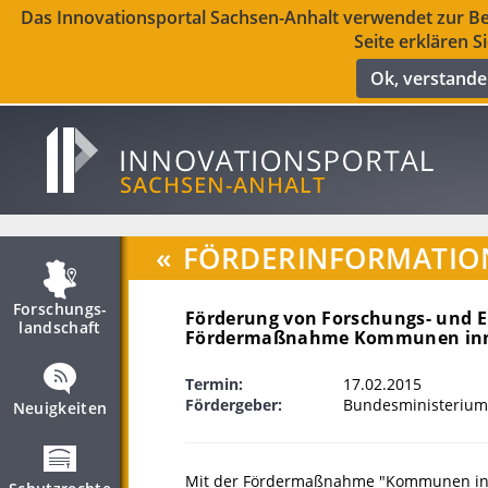
Das Innovationsportal Sachsen-Anhalt verwendet zur Ber
Seite erklären S
Ok, verstand
«
FÖRDERINFORMATIO
Forschungs­
Förderung von Forschungs- und 
landschaft
Fördermaßnahme Kommunen inn
Termin:
17.02.2015
Fördergeber:
Bundesministerium
Neuigkeiten
Mit der Fördermaßnahme "Kommunen inno