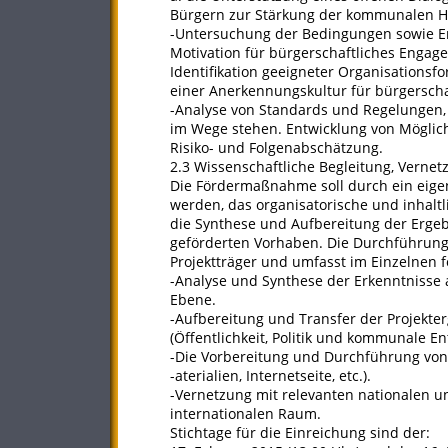
Bürgern zur Stärkung der kommunalen H
-Untersuchung der Bedingungen sowie E
Motivation für bürgerschaftliches Engag
Identifikation geeigneter Organisations
einer Anerkennungskultur für bürgersch
-Analyse von Standards und Regelungen
im Wege stehen. Entwicklung von Möglich
Risiko- und Folgenabschätzung.
2.3 Wissenschaftliche Begleitung, Vernet
Die Fördermaßnahme soll durch ein eigen
werden, das organisato­rische und inhalt
die Synthese und Aufbereitung der Ergeb
geförderten Vorhaben. Die Durchführun
Projektträger und umfasst im Einzelnen 
-Analyse und Synthese der Erkenntnisse
Ebene.
-Aufbereitung und Transfer der Projekte
(Öffentlichkeit, Politik und kommunale E
-Die Vorbereitung und Durchführung von 
-aterialien, Internetseite, etc.).
-Vernetzung mit relevanten nationalen u
internationalen Raum.
Stichtage für die Einreichung sind der: