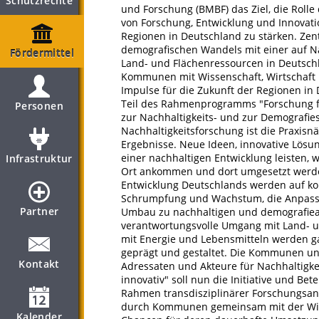
Schutzrechte
und Forschung (BMBF) das Ziel, die Rolle
von Forschung, Entwicklung und Innovatio
Regionen in Deutschland zu stärken. Zent
demografischen Wandels mit einer auf Na
Fördermittel
Land- und Flächenressourcen in Deutschl
Kommunen mit Wissenschaft, Wirtschaft u
Impulse für die Zukunft der Regionen in
Teil des Rahmenprogramms "Forschung fü
Personen
zur Nachhaltigkeits- und zur Demografies
Nachhaltigkeitsforschung ist die Praxis
Ergebnisse. Neue Ideen, innovative Lös
einer nachhaltigen Entwicklung leisten,
Infrastruktur
Ort ankommen und dort umgesetzt werden
Entwicklung Deutschlands werden auf ko
Schrumpfung und Wachstum, die Anpassun
Partner
Umbau zu nachhaltigen und demografiea
verantwortungsvolle Umgang mit Land- u
mit Energie und Lebensmitteln werden 
geprägt und gestaltet. Die Kommunen u
Kontakt
Adressaten und Akteure für Nachhaltig
innovativ" soll nun die Initiative und 
Rahmen transdisziplinärer Forschungsa
durch Kommunen gemeinsam mit der Wisse
Kalender