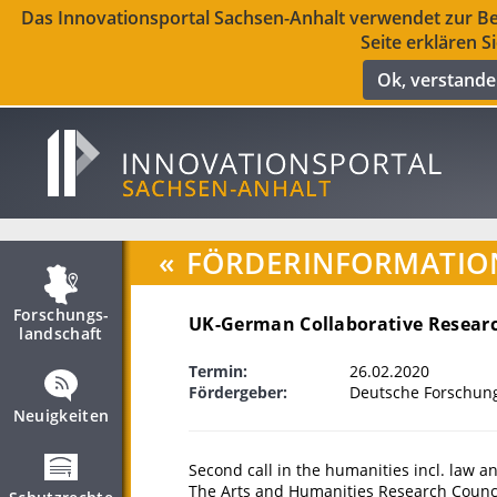
Das Innovationsportal Sachsen-Anhalt verwendet zur Ber
Seite erklären S
Ok, verstand
«
FÖRDERINFORMATIO
Forschungs­
UK-German Collaborative Researc
landschaft
Termin:
26.02.2020
Fördergeber:
Deutsche Forschun
Neuigkeiten
Second call in the humanities incl. law an
The Arts and Humanities Research Counci