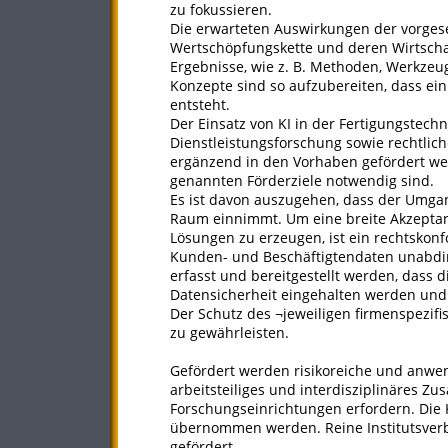
zu fokussieren.
Die erwarteten Auswirkungen der vorges
Wertschöpfungskette und deren Wirtschaf
Ergebnisse, wie z. B. Methoden, Werkzeug
Konzepte sind so aufzubereiten, dass e
entsteht.
Der Einsatz von KI in der Fertigungstech
Dienstleistungsforschung sowie rechtlic
ergänzend in den Vorhaben gefördert we
genannten Förderziele notwendig sind.
Es ist davon auszugehen, dass der Umga
Raum einnimmt. Um eine breite Akzeptanz
Lösungen zu erzeugen, ist ein rechtskon
Kunden- und Beschäftigtendaten unabdin
erfasst und bereitgestellt werden, dass
Datensicherheit eingehalten werden und 
Der Schutz des ¬jeweiligen firmenspezif
zu gewährleisten.
Gefördert werden risikoreiche und anwend
arbeitsteiliges und interdisziplinäres
Forschungseinrichtungen erfordern. Die
übernommen werden. Reine Institutsver
gefördert.