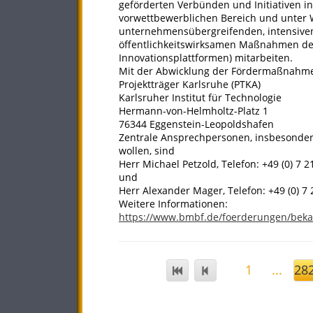
geförderten Verbünden und Initiativen in
vorwettbewerblichen Bereich und unter 
unternehmensübergreifenden, intensiven
öffentlichkeitswirksamen Maßnahmen des
Innovationsplattformen) mitarbeiten.
Mit der Abwicklung der Fördermaßnahme 
Projektträger Karlsruhe (PTKA)
Karlsruher Institut für Technologie
Hermann-von-Helmholtz-Platz 1
76344 Eggenstein-Leopoldshafen
Zentrale Ansprechpersonen, insbesondere 
wollen, sind
Herr Michael Petzold, Telefon: +49 (0) 7 
und
Herr Alexander Mager, Telefon: +49 (0) 7
Weitere Informationen:
https://www.bmbf.de/foerderungen/bek
1
...
28