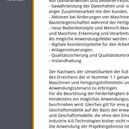
von Domänenwissen und bedienerfreundl
- Gewährleistung der Datenhoheit und -s
enger Zusammenarbeit mit den Kunden,
- Aktionen bei Änderungen von Maschin
Bauteileigenschaften während der Fertigu
- neue Bedienkonzepte und Mensch-Maschi
und Maschine, Erkennung und Verarbeit
Als mögliche Anwendungsfelder werden 
- digitale Assistenzsysteme für den Arb
- Anlagensteuerungen,
- Qualitätssicherung und Qualitätskontrol
- Instandhaltung.
Der Nachweis der Umsetzbarkeit der FuE
des Erreichens der in Nummer 1.1 genann
Maschinen und Fertigungshilfsmitteln u
Anwendungsszenario zu erbringen.
Für die Beurteilung der Förderfähigkeit 
mindestens ein mögliches Anwendungssze
beschrieben wird. Gleiches gilt für eine
Geschäftsmodelle auf der Basis der erwar
und Geschäftsmodelle, die ohne den Eins
Industrie 4.0-Technologien bisher nicht r
Die Anwendung der Projektergebnisse ist