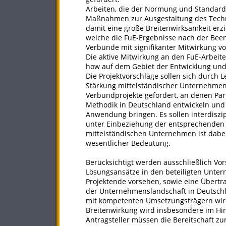
Arbeiten, die der Normung und Standard
Maßnahmen zur Ausgestaltung des Techno
damit eine große Breitenwirksamkeit erzi
welche die FuE-Ergebnisse nach der Been
Verbünde mit signifikanter Mitwirkung v
Die aktive Mitwirkung an den FuE-Arbeit
how auf dem Gebiet der Entwicklung und 
Die Projektvorschläge sollen sich durch 
Stärkung mittelständischer Unternehmen
Verbundprojekte gefördert, an denen Par
Methodik in Deutschland entwickeln und 
Anwendung bringen. Es sollen interdiszi
unter Einbeziehung der entsprechenden 
mittelständischen Unternehmen ist dabe
wesentlicher Bedeutung.
Berücksichtigt werden ausschließlich Vor
Lösungsansätze in den beteiligten Unte
Projektende vorsehen, sowie eine Übertr
der Unternehmenslandschaft in Deutsch
mit kompetenten Umsetzungsträgern wird
Breitenwirkung wird insbesondere im Hin
Antragsteller müssen die Bereitschaft z