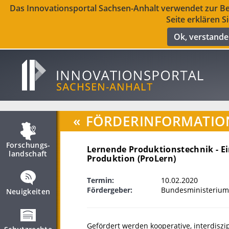
Das Innovationsportal Sachsen-Anhalt verwendet zur Ber
Seite erklären S
Ok, verstand
«
FÖRDERINFORMATIO
Forschungs­
Lernende Produktionstechnik - Ein
landschaft
Produktion (ProLern)
Termin:
10.02.2020
Fördergeber:
Bundesministerium
Neuigkeiten
Gefördert werden kooperative, interdiszi