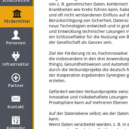
Schutzrechte
von z. B. genomischen Daten, kombinier
Krankheiten wie Krebs führen kann, habe
und oft nicht verstandenen Einfluss auf 
Berücksichtigung von Sicherheit, Datens
Fördermittel
neue Technologien entwickelt und in gr
und Entwicklung technischer Lösungen i
ein Schlüsselfaktor für die Nutzung von 
der Gesellschaft als Ganzes sein.
Personen
Ziel der Förderung ist es, hochinnovativ
die insbesondere in den drei Anwendungsb
Infrastruktur
things), Gesundheitswesen und Automoti
durch die Verbundprojekte die deutsch-f
der Kooperation ergebenden Synergien ge
erzielen.
Partner
Gefördert werden Verbundprojekte zwisc
innovative und risikobehaftete Lösungen 
Privatsphäre kann auf mehreren Ebenen
Kontakt
Auf der Datenebene selbst, wo der Date
kann.
Wenn Daten verarbeitet werden, z. B. in e
Kalender