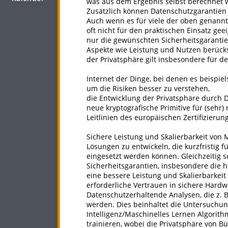
was aus dem Ergebnis selbst berechnet 
Zusätzlich können Datenschutzgarantien 
Auch wenn es für viele der oben genannte
oft nicht für den praktischen Einsatz gee
nur die gewünschten Sicherheitsgarantie
Aspekte wie Leistung und Nutzen berück
der Privatsphäre gilt insbesondere für d
Internet der Dinge, bei denen es beispie
um die Risiken besser zu verstehen,
die Entwicklung der Privatsphäre durch 
neue kryptografische Primitive für (sehr
Leitlinien des europäischen Zertifizieru
Sichere Leistung und Skalierbarkeit von 
Lösungen zu ent­wickeln, die kurzfristig f
eingesetzt werden können. Gleichzeitig so
Sicherheitsgarantien, insbesondere die
eine bessere Leistung und Skalierbarkei
erforderliche Vertrauen in sichere Hardw
Datenschutzerhaltende Analysen, die z. 
werden. Dies beinhaltet die Untersuchung
Intelligenz/Maschinelles Lernen Algorit
trainieren, wobei die Privatsphäre von B