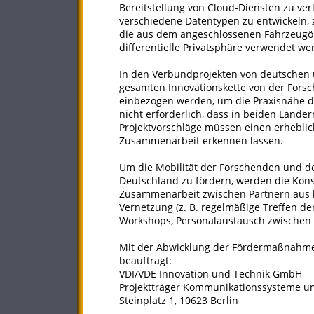
Bereitstellung von Cloud-Diensten zu ver
verschiedene Datentypen zu entwickeln, z
die aus dem angeschlossenen Fahrzeugöko
differentielle Privatsphäre verwendet w
In den Verbundprojekten von deutschen u
gesamten Innovationskette von der Forsc
einbezogen werden, um die Praxisnähe de
nicht erforderlich, dass in beiden Länder
Projektvorschläge müssen einen erhebli
Zusammenarbeit erkennen lassen.
Um die Mobilität der Forschenden und d
Deutschland zu fördern, werden die Konso
Zusammenarbeit zwischen Partnern aus 
Vernetzung (z. B. regelmäßige Treffen 
Workshops, Personalaustausch zwischen
Mit der Abwicklung der Fördermaßnahme h
beauftragt:
VDI/VDE Innovation und Technik GmbH
Projektträger Kommunikationssysteme und
Steinplatz 1, 10623 Berlin