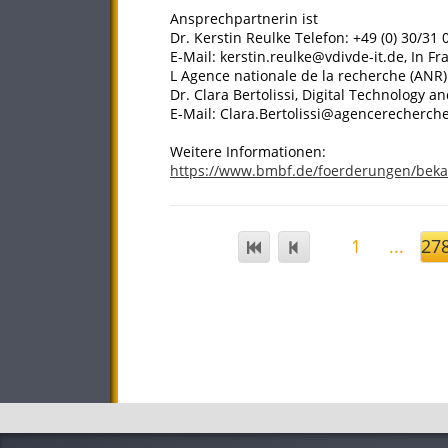
Ansprechpartnerin ist
Dr. Kerstin Reulke Telefon: +49 (0) 30/31 
E-Mail: kerstin.reulke@vdivde-it.de, In Fr
L Agence nationale de la recherche (ANR)
Dr. Clara Bertolissi, Digital Technology a
E-Mail: Clara.Bertolissi@agencerecherche
Weitere Informationen:
https://www.bmbf.de/foerderungen/bek
1
...
27