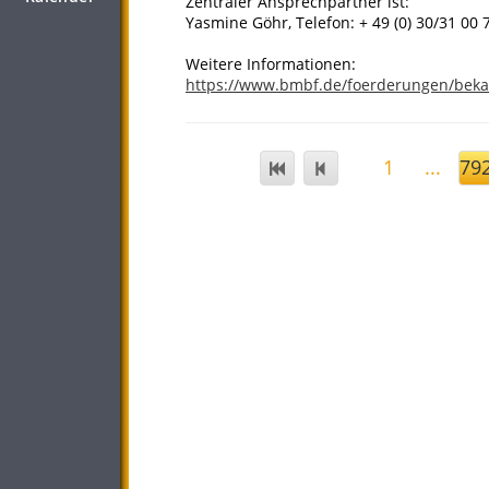
Zentraler Ansprechpartner ist:
Yasmine Göhr, Telefon: + 49 (0) 30/31 00 
Weitere Informationen:
https://www.bmbf.de/foerderungen/bek
1
...
79