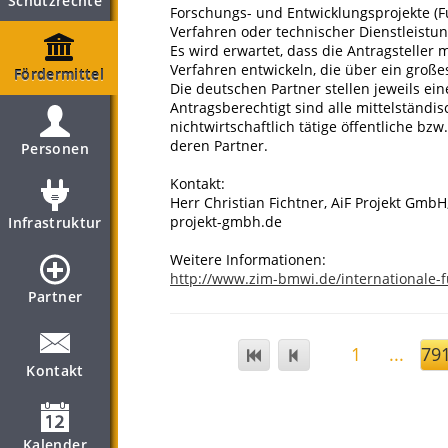
Schutzrechte
Forschungs- und Entwicklungsprojekte (Fu
Verfahren oder technischer Dienstleist
Es wird erwartet, dass die Antragsteller
Verfahren entwickeln, die über ein große
Fördermittel
Die deutschen Partner stellen jeweils ei
Antragsberechtigt sind alle mittelständ
nichtwirtschaftlich tätige öffentliche b
deren Partner.
Personen
Kontakt:
Herr Christian Fichtner, AiF Projekt GmbH,
projekt-gmbh.de
Infrastruktur
Weitere Informationen:
http://www.zim-bmwi.de/internationale-
Partner
1
...
79
Kontakt
Kalender