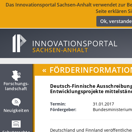
Das Innovationsportal Sachsen-Anhalt verwendet zur Ber
Seite erklären S
Ok, verstand
«
FÖRDERINFORMATIO
Forschungs­
Deutsch-Finnische Ausschreibun
landschaft
Entwicklungsprojekte mittelstä
Termin:
31.01.2017
Fördergeber:
Bundesministerium 
Neuigkeiten
Deutschland und Finnland veröffentlich