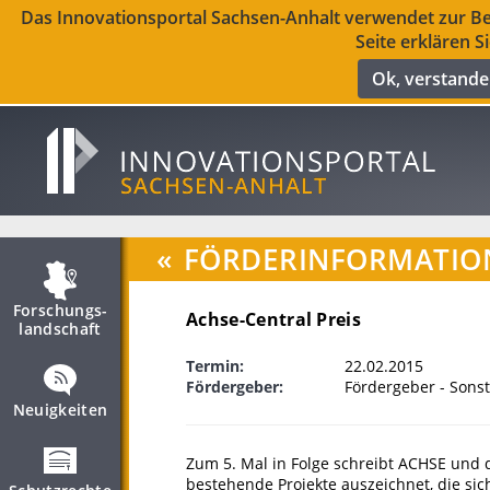
Das Innovationsportal Sachsen-Anhalt verwendet zur Ber
Seite erklären S
Ok, verstand
«
FÖRDERINFORMATIO
Forschungs­
Achse-Central Preis
landschaft
Termin:
22.02.2015
Fördergeber:
Fördergeber - Sonst
Neuigkeiten
Zum 5. Mal in Folge schreibt ACHSE und d
bestehende Projekte auszeichnet, die si