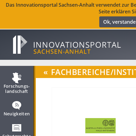
Das Innovationsportal Sachsen-Anhalt verwendet zur Ber
Seite erklären S
Ok, verstand
«
FACHBEREICHE/INSTI
Forschungs­
landschaft
Neuigkeiten