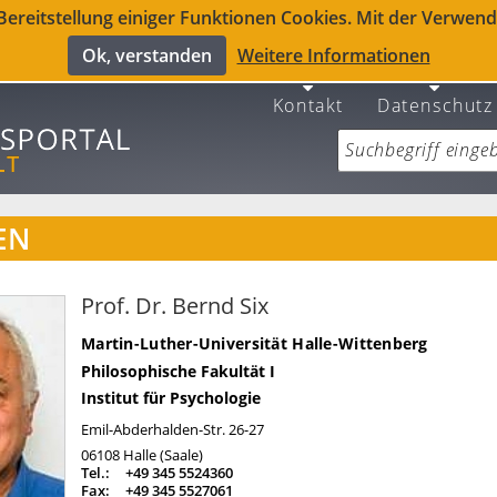
reitstellung einiger Funktionen Cookies. Mit der Verwendu
Ok, verstanden
Weitere Informationen
Kontakt
Datenschutz
EN
Prof. Dr. Bernd Six
Martin-Luther-Universität Halle-Wittenberg
Philosophische Fakultät I
Institut für Psychologie
Emil-Abderhalden-Str. 26-27
06108
Halle (Saale)
Tel.:
+49 345 5524360
Fax:
+49 345 5527061