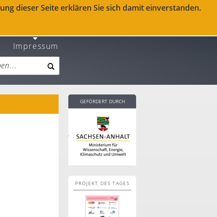
ng dieser Seite erklären Sie sich damit einverstanden.
Impressum
GEFÖRDERT DURCH
PROJEKT DES TAGES