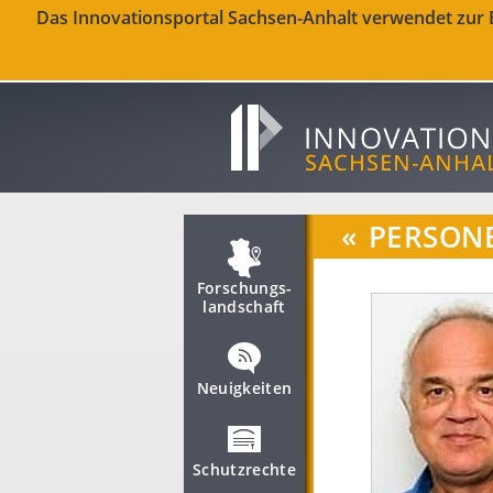
Das Innovationsportal Sachsen-Anhalt verwendet zur Be
«
PERSON
Forschungs­
landschaft
Neuigkeiten
Schutzrechte