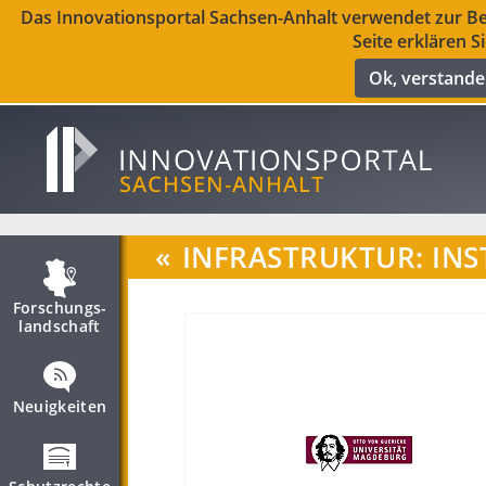
Das Innovationsportal Sachsen-Anhalt verwendet zur Ber
Seite erklären S
Ok, verstand
«
INFRASTRUKTUR: INS
Forschungs­
landschaft
Neuigkeiten