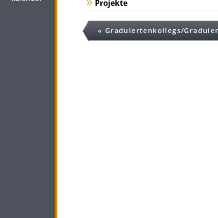
Projekte
« Graduiertenkollegs/Graduie