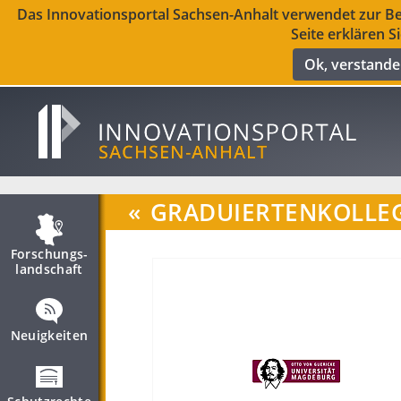
Das Innovationsportal Sachsen-Anhalt verwendet zur Ber
Seite erklären S
Ok, verstand
«
GRADUIERTENKOLLE
Forschungs­
landschaft
Neuigkeiten