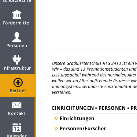
Schutzrechte
Fördermittel
Personen
Unsere Graduiertenschule RTG 2413 ist ein 
Infrastruktur
Wir – das sind 13 Promotionsstudenten und i
Leistungsabfall während des normalen Alter
wollen wir im Alter auftretende Prozesse wi
Immunsystems, veränderte Funktionalität 
Partner
verstehen.
EINRICHTUNGEN • PERSONEN • P
Kontakt
Einrichtungen
Personen/Forscher
Kalender