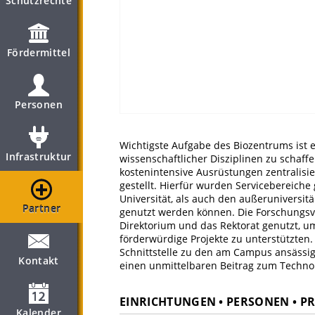
Schutzrechte
Fördermittel
Personen
Wichtigste Aufgabe des Biozentrums ist 
Infrastruktur
wissenschaftlicher Disziplinen zu scha
kostenintensive Ausrüstungen zentralisie
gestellt. Hierfür wurden Servicebereiche
Universität, als auch den außeruniversit
Partner
genutzt werden können. Die Forschungs
Direktorium und das Rektorat genutzt,
förderwürdige Projekte zu unterstützten. 
Schnittstelle zu den am Campus ansässige
Kontakt
einen unmittelbaren Beitrag zum Techno
EINRICHTUNGEN • PERSONEN • P
Kalender