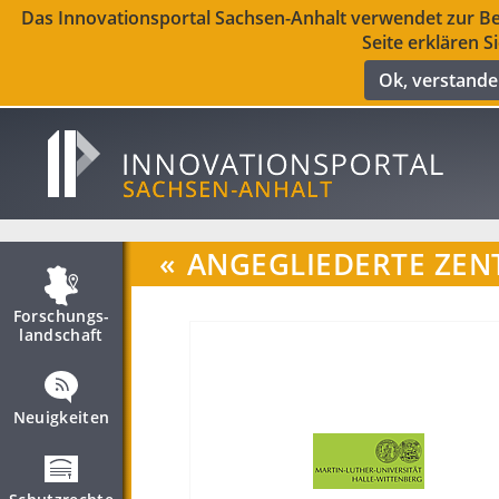
Das Innovationsportal Sachsen-Anhalt verwendet zur Ber
Seite erklären S
Ok, verstand
«
ANGEGLIEDERTE ZEN
Forschungs­
landschaft
Neuigkeiten