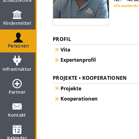
Schutzrechte
nils.waterst
Fördermittel
PROFIL
Personen
Vita
Expertenprofil
Infrastruktur
PROJEKTE • KOOPERATIONEN
Projekte
Partner
Kooperationen
Kontakt
Kalender