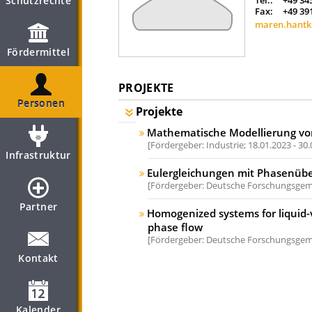
Schutzrechte
Tel.:
+49 34
Fax:
+49 39
maren.hantk
Fördermittel
PROJEKTE
Personen
Projekte
Mathematische Modellierung vo
Fördergeber: Industrie;
18.01.2023 - 30
Infrastruktur
Eulergleichungen mit Phasenüb
Fördergeber: Deutsche Forschungsgeme
Partner
Homogenized systems for liquid-
phase flow
Fördergeber: Deutsche Forschungsgeme
Kontakt
Kalender