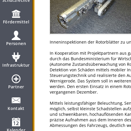
Schutzrechte
Fördermittel
Inneninspektionen der Rotorblätter zu u
Personen
In Kooperation mit Projektpartnern aus
durch das Bundesministerium für Wirtsch
(Autonome Zustandsüberwachung von Rot
Infrastruktur
Detektion von Schäden mittels mobiler In
Steuerungstechnik und realisierte den 
Wernigerode. Das System soll in weiteren
werden. Den ersten Einsatz in einem Rotor
Partner
vergangenen Dezember.
Mittels leistungsfähiger Beleuchtung, S
Kontakt
möglich, selbst kleinste Schadstellen au
und schwenkbaren, hochauflösenden Ka
präzise Aufnahmen aus dem Inneren des 
Abmessungen des Fahrzeugs, deutlich weit
Kalender