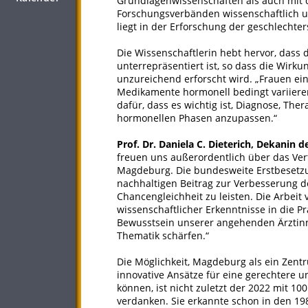
Grundlagenwissenschaften als auch mit d
Forschungsverbänden wissenschaftlich un
liegt in der Erforschung der geschlechte
Die Wissenschaftlerin hebt hervor, dass 
unterrepräsentiert ist, so dass die Wir
unzureichend erforscht wird. „Frauen einz
Medikamente hormonell bedingt variiere
dafür, dass es wichtig ist, Diagnose, The
hormonellen Phasen anzupassen.“
Prof. Dr. Daniela C. Dieterich, Dekanin
freuen uns außerordentlich über das Vert
Magdeburg. Die bundesweite Erstbesetzun
nachhaltigen Beitrag zur Verbesserung 
Chancengleichheit zu leisten. Die Arbeit
wissenschaftlicher Erkenntnisse in die P
Bewusstsein unserer angehenden Ärztinne
Thematik schärfen.“
Die Möglichkeit, Magdeburg als ein Zen
innovative Ansätze für eine gerechtere 
können, ist nicht zuletzt der 2022 mit 1
verdanken. Sie erkannte schon in den 1