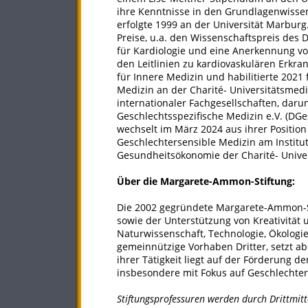
ihre Kenntnisse in den Grundlagenwissen
erfolgte 1999 an der Universität Marburg.
Preise, u.a. den Wissenschaftspreis des
für Kardiologie und eine Anerkennung von
den Leitlinien zu kardiovaskulären Erkra
für Innere Medizin und habilitierte 2021
Medizin an der Charité- Universitätsmediz
internationaler Fachgesellschaften, daru
Geschlechtsspezifische Medizin e.V. (DGe
wechselt im März 2024 aus ihrer Position
Geschlechtersensible Medizin am Institut
Gesundheitsökonomie der Charité- Univer
Über die Margarete-Ammon-Stiftung:
Die 2002 gegründete Margarete-Ammon-S
sowie der Unterstützung von Kreativität
Naturwissenschaft, Technologie, Ökologie
gemeinnützige Vorhaben Dritter, setzt a
ihrer Tätigkeit liegt auf der Förderung 
insbesondere mit Fokus auf Geschlechter
Stiftungsprofessuren werden durch Drittmitt