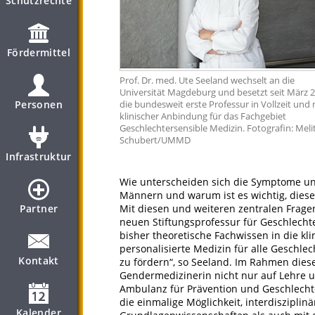
Schutzrechte
Fördermittel
Prof. Dr. med. Ute Seeland wechselt an die
Universität Magdeburg und besetzt seit März 
Personen
die bundesweit erste Professur in Vollzeit und 
klinischer Anbindung für das Fachgebiet
Geschlechtersensible Medizin. Fotografin: Meli
Schubert/UMMD
Infrastruktur
Wie unterscheiden sich die Symptome un
Männern und warum ist es wichtig, dies
Partner
Mit diesen und weiteren zentralen Frage
neuen Stiftungsprofessur für Geschlechte
bisher theoretische Fachwissen in die kl
personalisierte Medizin für alle Geschl
Kontakt
zu fördern“, so Seeland. Im Rahmen diese
Gendermedizinerin nicht nur auf Lehre 
Ambulanz für Prävention und Geschlecht
die einmalige Möglichkeit, interdiszipli
Kalender