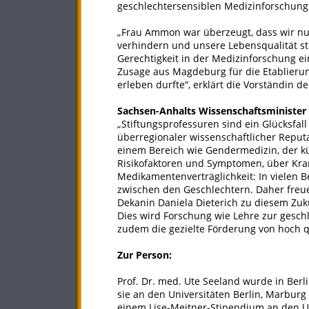
geschlechtersensiblen Medizinforschung
„Frau Ammon war überzeugt, dass wir nur
verhindern und unsere Lebensqualität st
Gerechtigkeit in der Medizinforschung ei
Zusage aus Magdeburg für die Etablierun
erleben durfte“, erklärt die Vorständin
Sachsen-Anhalts Wissenschaftsminister 
„Stiftungsprofessuren sind ein Glücksfal
überregionaler wissenschaftlicher Reputat
einem Bereich wie Gendermedizin, der k
Risikofaktoren und Symptomen, über Krank
Medikamentenverträglichkeit: In vielen 
zwischen den Geschlechtern. Daher freu
Dekanin Daniela Dieterich zu diesem Zuk
Dies wird Forschung wie Lehre zur gesch
zudem die gezielte Förderung von hoch q
Zur Person:
Prof. Dr. med. Ute Seeland wurde in Ber
sie an den Universitäten Berlin, Marburg
einem Lise-Meitner-Stipendium an den U