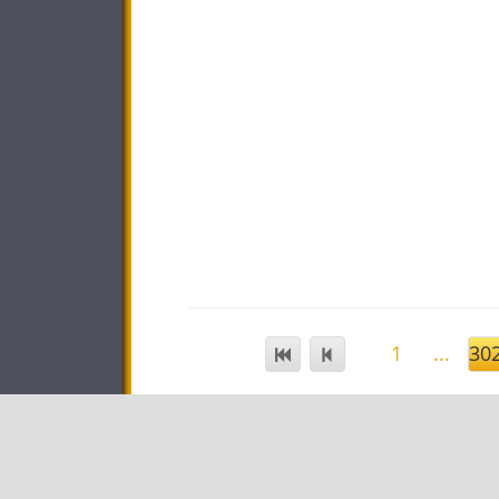
1
...
30
STAR