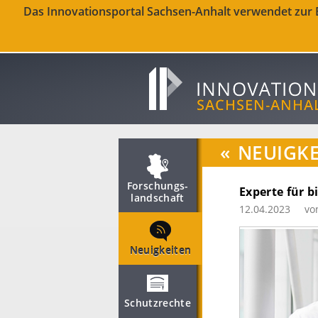
Das Innovationsportal Sachsen-Anhalt verwendet zur Be
«
NEUIGKE
Forschungs­
Experte für 
landschaft
12.04.2023
vo
Neuigkeiten
Schutzrechte