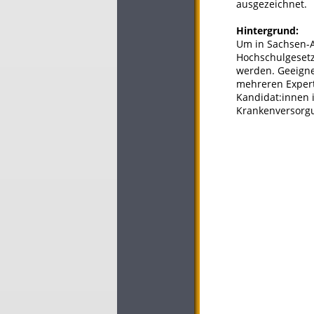
ausgezeichnet.
Hintergrund:
Um in Sachsen-A
Hochschulgesetz
werden. Geeigne
mehreren Expert
Kandidat:innen i
Krankenversorg