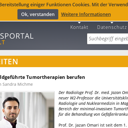
reitstellung einiger Funktionen Cookies. Mit der Verwendu
Ok, verstanden
Weitere Informationen
Kontakt
Datenschutz
ITEN
bildgeführte Tumortherapien berufen
n Sandra Michme
Der Radiologe Prof. Dr. med. Jazan Oma
neuer W2-Professor die Universitätsklin
Radiologie und Nuklearmedizin in Ma
Bereich der minimal-invasiven Tumort
für die Behandlung von Gefäßerkranku
Prof. Dr. Jazan Omari ist seit dem 1.