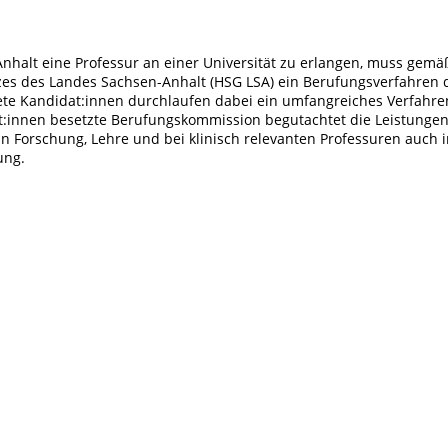
nhalt eine Professur an einer Universität zu erlangen, muss gemä
es des Landes Sachsen-Anhalt (HSG LSA) ein Berufungsverfahren 
te Kandidat:innen durchlaufen dabei ein umfangreiches Verfahren
:innen besetzte Berufungskommission begutachtet die Leistungen
n Forschung, Lehre und bei klinisch relevanten Professuren auch i
ung.