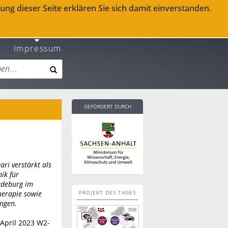
ng dieser Seite erklären Sie sich damit einverstanden.
Impressum
GEFÖRDERT DURCH
ri verstärkt als
ik für
gdeburg im
herapie sowie
PROJEKT DES TAGES
ngen.
 April 2023 W2-