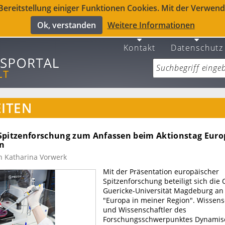
reitstellung einiger Funktionen Cookies. Mit der Verwendu
Ok, verstanden
Weitere Informationen
Kontakt
Datenschutz
ITEN
Spitzenforschung zum Anfassen beim Aktionstag Euro
n
n Katharina Vorwerk
Mit der Präsentation europäischer
Spitzenforschung beteiligt sich die 
Guericke-Universität Magdeburg a
"Europa in meiner Region". Wissens
und Wissenschaftler des
Forschungsschwerpunktes Dynamis