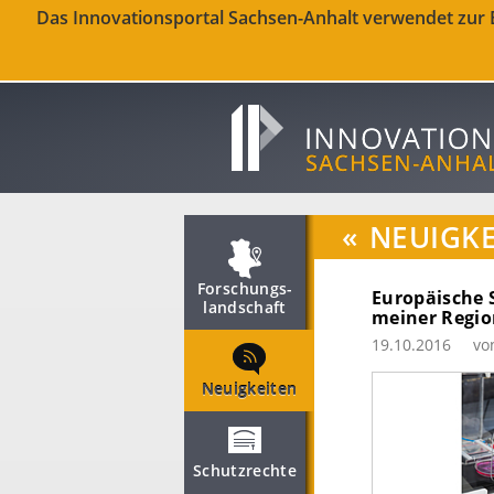
Das Innovationsportal Sachsen-Anhalt verwendet zur Be
«
NEUIGKE
Forschungs­
Europäische 
landschaft
meiner Regio
19.10.2016
vo
Neuigkeiten
Schutzrechte