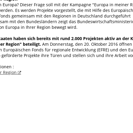
n Europa? Dieser Frage soll mit der Kampagne "Europa in meiner R
den. Es werden Projekte vorgestellt, die mit Hilfe des Europäisch
sfonds gemeinsam mit den Regionen in Deutschland durchgeführt
am mit den Bundesländern zeigt das Bundeswirtschaftsministeri
on Europa in Ihrer Region bewegt wird.
taaten haben sich bereits mit rund 2.000 Projekten aktiv an der
er Region" beteiligt.
Am Donnerstag, den 20. Oktober 2016 öffnen
n Europäischen Fonds für regionale Entwicklung (EFRE) und den E
) geförderte Projekte ihre Türen und stellen sich und ihre Arbeit vo
ionen :
er Region