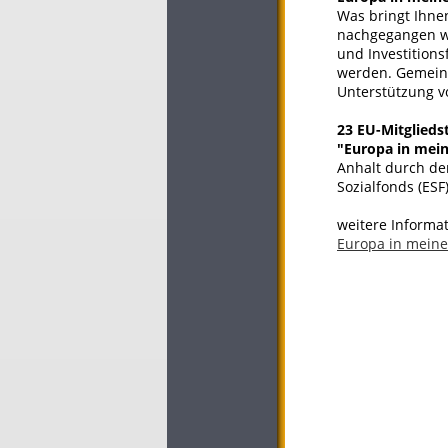
Was bringt Ihne
nachgegangen wer
und Investition
werden. Gemeins
Unterstützung v
23 EU-Mitglieds
"Europa in mein
Anhalt durch de
Sozialfonds (ESF
weitere Informat
Europa in mein