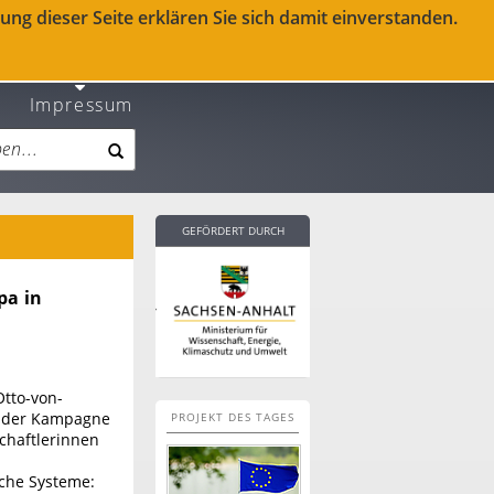
ng dieser Seite erklären Sie sich damit einverstanden.
Impressum
GEFÖRDERT DURCH
pa in
Otto-von-
n der Kampagne
PROJEKT DES TAGES
chaftlerinnen
che Systeme: