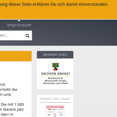
ng dieser Seite erklären Sie sich damit einverstanden.
Impressum
GEFÖRDERT DURCH
ich
rleiht die
rl-und-
PROJEKT DES TAGES
Die mit 1.500
n diesem Jahr
 Harz in