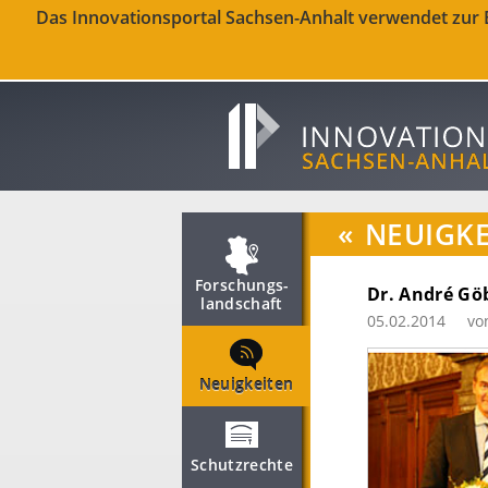
Das Innovationsportal Sachsen-Anhalt verwendet zur Be
«
NEUIGKE
Forschungs­
Dr. André Göb
landschaft
05.02.2014
vo
Neuigkeiten
Schutzrechte