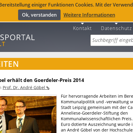
reitstellung einiger Funktionen Cookies. Mit der Verwendu
Ok, verstanden
Weitere Informationen
Kontakt
Datenschutz
ITEN
el erhält den Goerdeler-Preis 2014
n
Prof. Dr. André Göbel
Für hervorragende Arbeiten im Bere
Kommunalpolitik und -verwaltung ve
Stadt Leipzig gemeinsam mit der Ca
Anneliese-Goerdeler-Stiftung den
Kommunalwissenschaftlichen Preis. 
Euro dotierte Auszeichnung wurde i
an André Göbel von der Hochschule