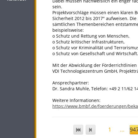
Dabei müssen nachweislich ein enger fa
sein.
Projektvorschläge müssen einen klaren 
Sicherheit 2012 bis 2017" aufweisen. Di
sämtlichen Themenbereichen entstammen
beispielsweise:
o Schutz und Rettung von Menschen,
o Schutz kritischer Infrastrukturen,
o Schutz vor Kriminalität und Terrorismu
o Schutz von Gesellschaft und Wirtschaft
Mit der Abwicklung der Förderrichtlinien
VDI Technologiezentrum GmbH, Projektträ
Ansprechpartner:
Dr. Sandra Muhle, Telefon: +49 2 11/62 1
Weitere Informationen:
https://www.bmbf.de/foerderungen/bek
1
...
94