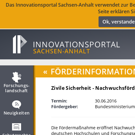
Das Innovationsportal Sachsen-Anhalt verwendet zur Ber
Seite erklären S
Ok, verstand
«
FÖRDERINFORMATIO
Forschungs­
Zivile Sicherheit - Nachwuchsför
landschaft
Termin:
30.06.2016
Fördergeber:
Bundesministerium
Neuigkeiten
Die Fördermaßnahme eröffnet Nachwuchs
deutschen Hochschulen und Forschungse