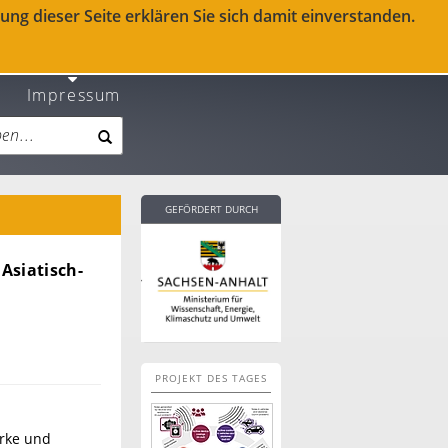
ng dieser Seite erklären Sie sich damit einverstanden.
Impressum
GEFÖRDERT DURCH
Asiatisch-
PROJEKT DES TAGES
ärke und