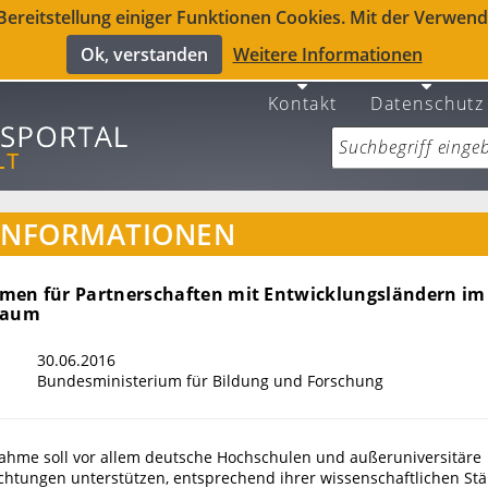
reitstellung einiger Funktionen Cookies. Mit der Verwendu
Ok, verstanden
Weitere Informationen
Kontakt
Datenschutz
INFORMATIONEN
en für Partnerschaften mit Entwicklungsländern im 
 Raum
30.06.2016
Bundesministerium für Bildung und Forschung
hme soll vor allem deutsche Hochschulen und außeruniversitäre
chtungen unterstützen, entsprechend ihrer wissenschaftlichen St