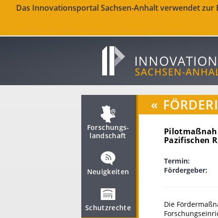
Das Innovationsportal Sachsen-Anhalt verwendet zur Be
«
FÖRDER
Forschungs­
Pilotmaßnahm
landschaft
Pazifischen
Termin:
Fördergeber:
Neuigkeiten
Die Fördermaßna
Schutzrechte
Forschungseinri