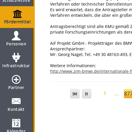
Schutzrechte
Verfahren oder technischer Dienstleist
Es wird erwartet, dass die Antragsteller
Verfahren entwickeln, die über ein große
Fördermittel
Antragsberechtigt sind alle KMU gemäß Z
private Forschungseinrichtungen als der
AiF Projekt GmbH - Projektträger des BMW
Personen
Ansprechpartner:
Mr. Georg Nagel, Tel. +49 30 48163-493, 
Infrastruktur
Weitere Informationen:
http://www.zim-bmwi.de/internationale-
Partner
1
...
87
Kontakt
Kalender