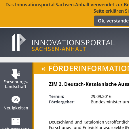
Das Innovationsportal Sachsen-Anhalt verwendet zur Ber
Seite erklären S
Ok, verstand
«
FÖRDERINFORMATIO
Forschungs­
ZIM 2. Deutsch-Katalanische Aus
landschaft
Termin:
29.09.2016
Fördergeber:
Bundesministerium 
Neuigkeiten
Deutschland und Katalonien veröffentli
Forschungs- und Entwicklungsprojekte (Fu