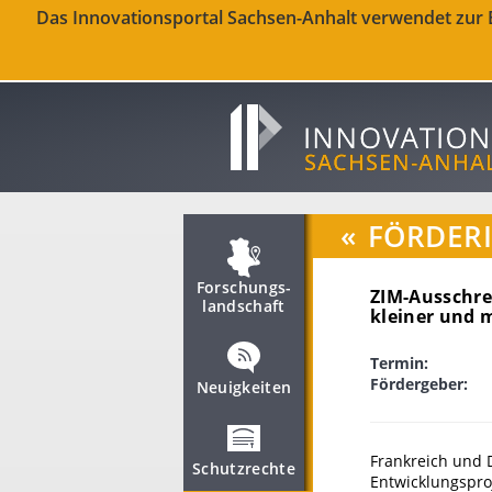
Das Innovationsportal Sachsen-Anhalt verwendet zur Be
«
FÖRDER
Forschungs­
ZIM-Ausschre
landschaft
kleiner und 
Termin:
Fördergeber:
Neuigkeiten
Frankreich und
Schutzrechte
Entwicklungsproj