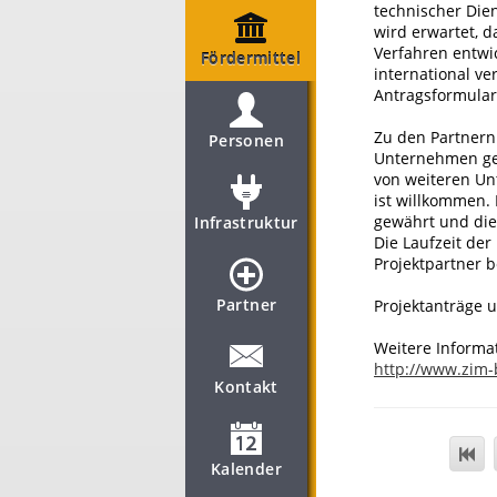
technischer Die
wird erwartet, d
Verfahren entwic
Fördermittel
international ve
Antragsformular,
Zu den Partnern
Personen
Unternehmen gehö
von weiteren Un
ist willkommen.
gewährt und die 
Infrastruktur
Die Laufzeit der 
Projektpartner b
Partner
Projektanträge 
Weitere Informa
http://www.zim-
Kontakt
Kalender