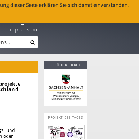
ng dieser Seite erklären Sie sich damit einverstanden.
Impressum
GEFÖRDERT DURCH
projekte
schland
PROJEKT DES TAGES
gs- und
en oder