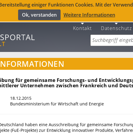
reitstellung einiger Funktionen Cookies. Mit der Verwendu
Ok, verstanden
Weitere Informationen
Kontakt
Datenschutz
INFORMATIONEN
ibung für gemeinsame Forschungs- und Entwicklungs
mittlerer Unternehmen zwischen Frankreich und Deut
18.12.2015
Bundesministerium für Wirtschaft und Energie
 Deutschland haben eine Ausschreibung für gemeinsame Forschun
ekte (FuE-Projekte) zur Entwicklung innovativer Produkte, Verfahr