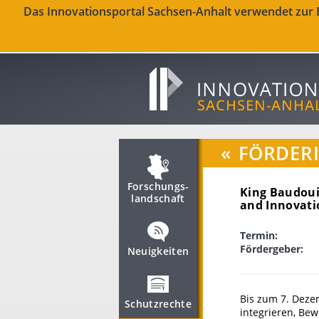
Das Innovationsportal Sachsen-Anhalt verwendet zur Be
«
FÖRDER
Forschungs­
King Baudoui
landschaft
and Innovati
Termin:
Fördergeber:
Neuigkeiten
Bis zum 7. Deze
Schutzrechte
integrieren, Be