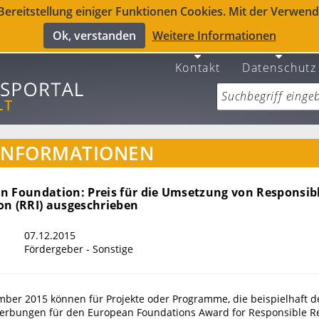
reitstellung einiger Funktionen Cookies. Mit der Verwendu
Ok, verstanden
Weitere Informationen
Kontakt
Datenschutz
INFORMATIONEN
n Foundation: Preis für die Umsetzung von Responsib
on (RRI) ausgeschrieben
07.12.2015
Fördergeber - Sonstige
mber 2015 können für Projekte oder Programme, die beispielhaft d
werbungen für den European Foundations Award for Responsible R