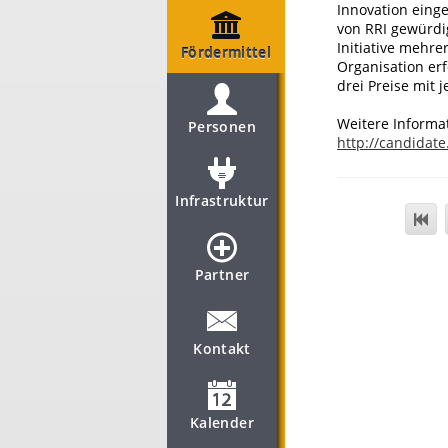
Innovation eing
von RRI gewürdi
Initiative mehre
Fördermittel
Organisation erf
drei Preise mit 
Weitere Informa
Personen
http://candidate
Infrastruktur
Partner
Kontakt
Kalender