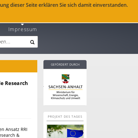
ng dieser Seite erklären Sie sich damit einverstanden.
Impressum
GEFÖRDERT DURCH
le Research
PROJEKT DES TAGES
en Ansatz RRI
esearch &