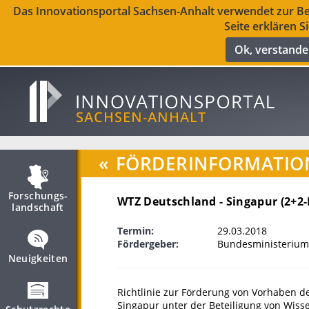
Das Innovationsportal Sachsen-Anhalt verwendet zur Ber
Seite erklären S
Ok, verstand
«
FÖRDERINFORMATIO
Forschungs­
WTZ Deutschland - Singapur (2+2-
landschaft
Termin:
29.03.2018
Fördergeber:
Bundesministerium
Neuigkeiten
Richtlinie zur Förderung von Vorhaben de
Singapur unter der Beteiligung von Wisse