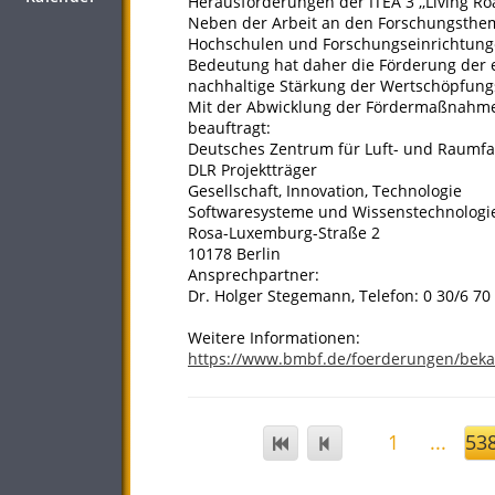
Herausforderungen der ITEA 3 ,,Living R
Neben der Arbeit an den Forschungsthem
Hochschulen und Forschungseinrichtungen
Bedeutung hat daher die Förderung der 
nachhaltige Stärkung der Wertschöpfungs
Mit der Abwicklung der Fördermaßnahme 
beauftragt:
Deutsches Zentrum für Luft- und Raumfah
DLR Projektträger
Gesellschaft, Innovation, Technologie
Softwaresysteme und Wissenstechnologi
Rosa-Luxemburg-Straße 2
10178 Berlin
Ansprechpartner:
Dr. Holger Stegemann, Telefon: 0 30/6 70
Weitere Informationen:
https://www.bmbf.de/foerderungen/bek
1
...
53