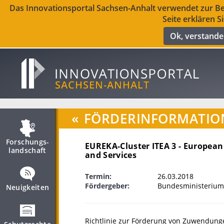
Das Innovationsportal Sachsen-Anhalt verwendet zur Ber
Seite erklären S
Ok, verstand
«
FÖRDERINFORMATIO
Forschungs­
EUREKA-Cluster ITEA 3 - European
landschaft
and Services
Termin:
26.03.2018
Fördergeber:
Bundesministerium
Neuigkeiten
Richtlinie zur Förderung von Zuwendung