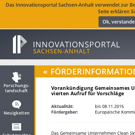
Das Innovationsportal Sachsen-Anhalt verwendet zur Ber
Seite erklären S
Ok, verstand
«
FÖRDERINFORMATIO
Forschungs­
Vorankündigung Gemeinsames Unt
landschaft
vierten Aufruf für Vorschläge
Aktualität:
bis 08.11.2016
Fördergeber:
Europäische Kommis
Neuigkeiten
Das Gemeinsame Unternehmen Clean Sky 2 