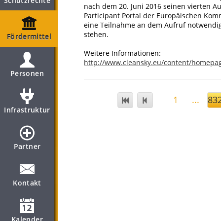
Schutzrechte
nach dem 20. Juni 2016 seinen vierten A
Participant Portal der Europäischen Komm
eine Teilnahme an dem Aufruf notwendi
stehen.
Fördermittel
Weitere Informationen:
http://www.cleansky.eu/content/homepag
Personen
1
...
83
Infrastruktur
Partner
Kontakt
Kalender