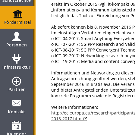
Schutzrechte
ereits im Oktober 2015 (vgl. it-kompakt 0
,,Informations- und Kommunikationstechn
Lediglich das Tool zur Einreichung von P
Fördermittel
Ab sofort können bis 8. November 2016 
im einstufigen Verfahren eingereicht we
o ICT-04-2017: Smart Anything Everywhere
o ICT-07-2017: 5G PPP Research and Valida
Personen
o ICT-08-2017: 5G PPP Convergent Techno
o ICT-09-2017: Networking research bey
o ICT-19-2017: Media and content conve
Infrastruktur
Informationen und Networking zu diesen
Antragseinreichung geöffnet werden, ste
September 2016 in Bratislava. Die Verans
Partner
und bietet Antragstellenden Unterstützu
konkrete Programm sowie die Registrieru
Weitere Informationen:
Kontakt
http://ec.europa.eu/research/participant
2016-2017.html
Kalender