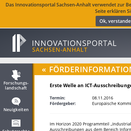
Das Innovationsportal Sachsen-Anhalt verwendet zur Ber
Seite erklären S
Ok, verstand
«
FÖRDERINFORMATIO
Forschungs­
Erste Welle an ICT-Ausschreibung
landschaft
Termin:
08.11.2016
Fördergeber:
Europäische Kommis
Neuigkeiten
Im Horizon 2020 Programmteil ,,Industria
Ausschreibungen aus dem Bereich Inform