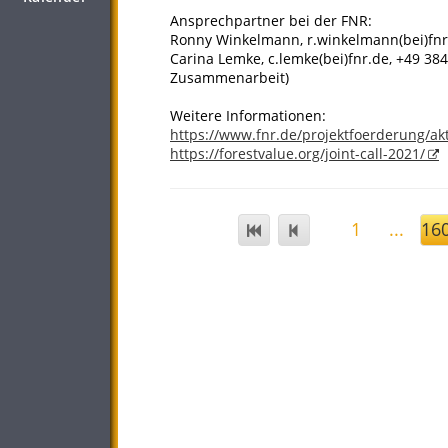
Ansprechpartner bei der FNR:
Ronny Winkelmann, r.winkelmann(bei)fnr.
Carina Lemke, c.lemke(bei)fnr.de, +49 38
Zusammenarbeit)
Weitere Informationen:
https://www.fnr.de/projektfoerderung/ak
https://forestvalue.org/joint-call-2021/
1
...
16