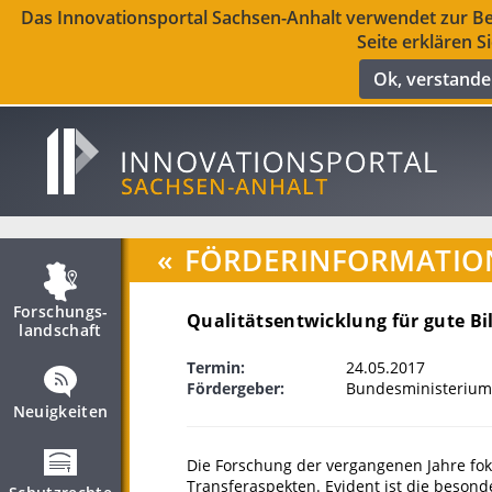
Das Innovationsportal Sachsen-Anhalt verwendet zur Ber
Seite erklären S
Ok, verstand
«
FÖRDERINFORMATIO
Forschungs­
Qualitätsentwicklung für gute Bi
landschaft
Termin:
24.05.2017
Fördergeber:
Bundesministerium
Neuigkeiten
Die Forschung der vergangenen Jahre fok
Transferaspekten. Evident ist die beso