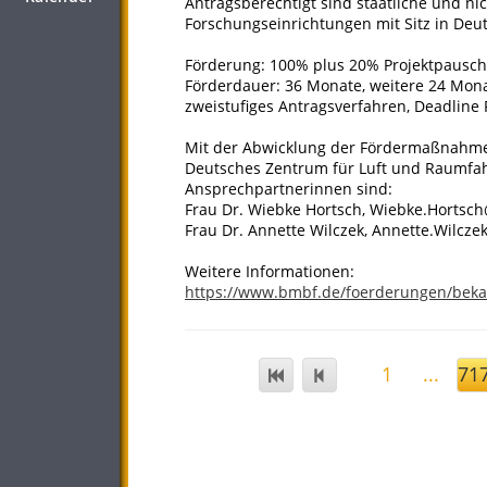
Antragsberechtigt sind staatliche und ni
Forschungseinrichtungen mit Sitz in Deu
Förderung: 100% plus 20% Projektpausch
Förderdauer: 36 Monate, weitere 24 Mon
zweistufiges Antragsverfahren, Deadline 
Mit der Abwicklung der Fördermaßnahme 
Deutsches Zentrum für Luft und Raumfahrt
Ansprechpartnerinnen sind:
Frau Dr. Wiebke Hortsch, Wiebke.Hortsch@d
Frau Dr. Annette Wilczek, Annette.Wilczek
Weitere Informationen:
https://www.bmbf.de/foerderungen/bek
1
...
71