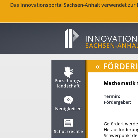
Das Innovationsportal Sachsen-Anhalt verwendet zur Be
«
FÖRDER
Forschungs­
Mathematik f
landschaft
Termin:
Fördergeber:
Neuigkeiten
Gefördert werde
Herausforderun
Schutzrechte
Schwerpunkt de