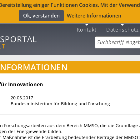
reitstellung einiger Funktionen Cookies. Mit der Verwendu
Ok, verstanden
Weitere Informationen
Kontakt
Datenschutz
INFORMATIONEN
ür Innovationen
20.05.2017
Bundesministerium für Bildung und Forschung
n Forschungsarbeiten aus dem Bereich MMSO, die die Grundlage 
gen der Energiewende bilden.
r Maßnahme ist die Erarbeitung bedeutender Beiträge der MMSO 