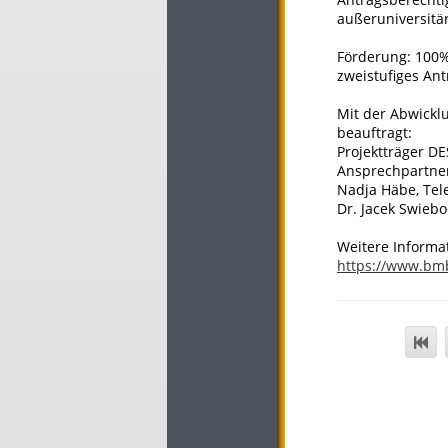
außeruniversitä
Förderung: 100%
zweistufiges Ant
Mit der Abwickl
beauftragt:
Projektträger DE
Ansprechpartner
Nadja Häbe, Tel
Dr. Jacek Swiebo
Weitere Informa
https://www.bm