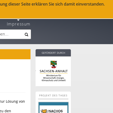
ng dieser Seite erklären Sie sich damit einverstanden.
Impressum
GEFÖRDERT DURCH
PROJEKT DES TAGES
zur Lösung von
zu den