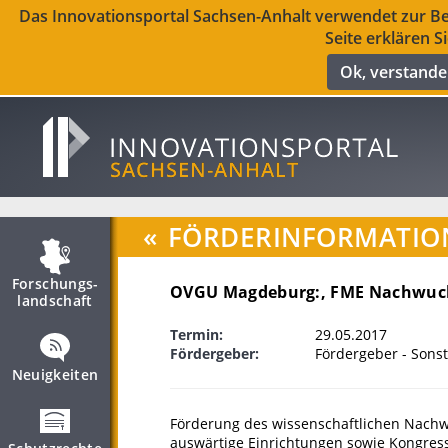
Das Innovationsportal Sachsen-Anhalt verwendet zur Ber
Seite erklären S
Ok, verstand
«
FÖRDERINFORMATIO
Forschungs­
OVGU Magdeburg:, FME Nachwuc
landschaft
Termin:
29.05.2017
Fördergeber:
Fördergeber - Sonst
Neuigkeiten
Förderung des wissenschaftlichen Nachw
auswärtige Einrichtungen sowie Kongress