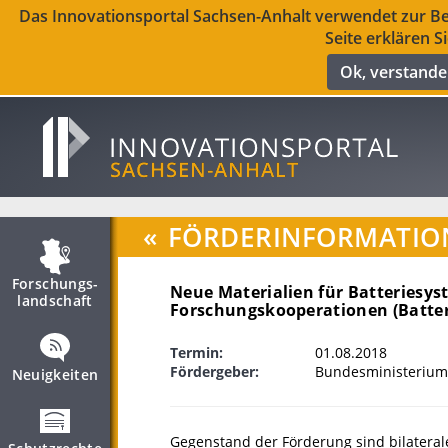
Das Innovationsportal Sachsen-Anhalt verwendet zur Ber
Seite erklären S
Ok, verstand
«
FÖRDERINFORMATIO
Forschungs­
Neue Materialien für Batteriesys
landschaft
Forschungskooperationen (Batteri
Termin:
01.08.2018
Fördergeber:
Bundesministerium
Neuigkeiten
Gegenstand der Förderung sind bilatera