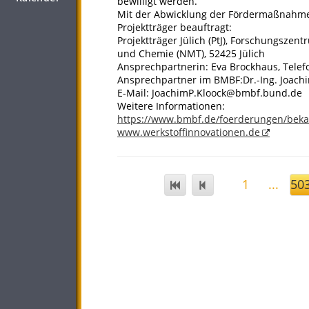
bewilligt werden.
Mit der Abwicklung der Fördermaßnahme 
Projektträger beauftragt:
Projektträger Jülich (PtJ), Forschungsze
und Chemie (NMT), 52425 Jülich
Ansprechpartnerin: Eva Brockhaus, Telefo
Ansprechpartner im BMBF:Dr.-Ing. Joachim
E-Mail: JoachimP.Kloock@bmbf.bund.de
Weitere Informationen:
https://www.bmbf.de/foerderungen/bek
www.werkstoffinnovationen.de
1
...
50