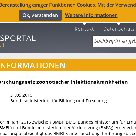
reitstellung einiger Funktionen Cookies. Mit der Verwendu
Ok, verstanden
Weitere Informationen
Kontakt
Datenschutz
INFORMATIONEN
orschungsnetz zoonotischer Infektionskrankheiten
31.05.2016
Bundesministerium für Bildung und Forschung
er im Jahr 2015 zwischen BMBF, BMG, Bundesministerium für Ern
(BMEL) und Bundesministerium der Verteidigung (BMVg) erneuerte
nbarung beabsichtigt das BMBF seine Forschungsförderung zu zo