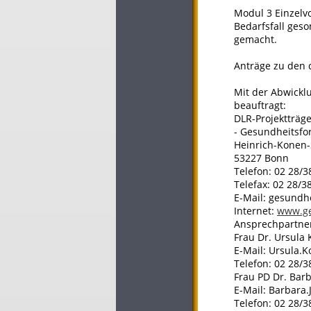
Modul 3 Einzelv
Bedarfsfall ges
gemacht.
Anträge zu den 
Mit der Abwickl
beauftragt:
DLR-Projektträg
- Gesundheitsfo
Heinrich-Konen-
53227 Bonn
Telefon: 02 28/3
Telefax: 02 28/3
E-Mail: gesundh
Internet:
www.ge
Ansprechpartne
Frau Dr. Ursula
E-Mail: Ursula.
Telefon: 02 28/3
Frau PD Dr. Bar
E-Mail: Barbara
Telefon: 02 28/3