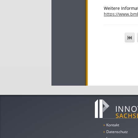
Weitere Informa
https://www.bm
»
Kontakt
»
Datenschutz