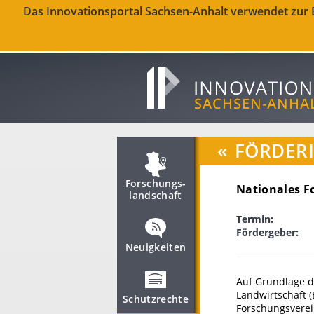
Das Innovationsportal Sachsen-Anhalt verwendet zur Be
«
FÖRDER
Forschungs­
Nationales F
landschaft
Termin:
Fördergeber:
Neuigkeiten
Auf Grundlage d
Landwirtschaft 
Schutzrechte
Forschungsverei