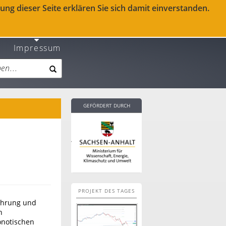
ng dieser Seite erklären Sie sich damit einverstanden.
Impressum
GEFÖRDERT DURCH
PROJEKT DES TAGES
ährung und
n
onotischen