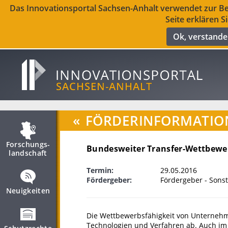
Das Innovationsportal Sachsen-Anhalt verwendet zur Ber
Seite erklären S
Ok, verstand
«
FÖRDERINFORMATIO
Forschungs­
Bundesweiter Transfer-Wettbewerb
landschaft
Termin:
29.05.2016
Fördergeber:
Fördergeber - Sonst
Neuigkeiten
Die Wettbewerbsfähigkeit von Unterneh
Technologien und Verfahren ab. Auch im