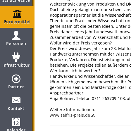
Schutzrechte
Weiterentwicklung von Produkten und Dien
Doch alleine gelangt man nur schwer ans
Kooperationspartner ist die Wissenschaft
Theorie und Praxis oder Wissenschaft und
Fördermittel
gemeinsam oft die besten Ideen. Unter de
Preis daher jedes Jahr bundesweit innova
Zusammenarbeit von Wissenschaft und H
Wofür wird der Preis vergeben?
Personen
Der Preis wird dieses Jahr zum 28. Mal f
Handwerksunternehmen mit der Wissensch
Produkte, Verfahren, Dienstleistungen o
Infrastruktur
beziehen. Die Projekte sollen außerdem 
Wer kann sich bewerben?
Handwerker und Wissenschaftler, die an e
können sich gemeinsam bewerben. Ihr P
Partner
gekommen sein und Markterfolge oder -
Ansprechpartner:
Anja Bohner, Telefon 0711 263709-108,
Kontakt
Weitere Informationen:
www.seifriz-preis.de
.
Kalender