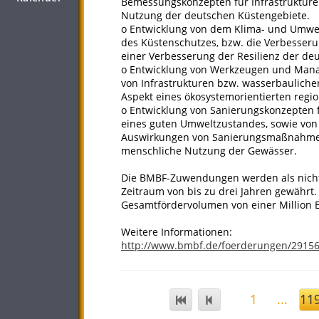
Bemessungskonzepten für Infrastrukturen
Nutzung der deutschen Küstengebiete.
o Entwicklung von dem Klima- und Umw
des Küstenschutzes, bzw. die Verbesseru
einer Verbesserung der Resilienz der de
o Entwicklung von Werkzeugen und Mana
von Infrastrukturen bzw. wasserbauli
Aspekt eines ökosystemorientierten reg
o Entwicklung von Sanierungskonzepten 
eines guten Umweltzustandes, sowie vo
Auswirkungen von Sanierungsmaßnahmen
menschliche Nutzung der Gewässer.
Die BMBF-Zuwendungen werden als nicht 
Zeitraum von bis zu drei Jahren gewährt.
Gesamtfördervolumen von einer Million E
Weitere Informationen:
http://www.bmbf.de/foerderungen/2915
1
...
11