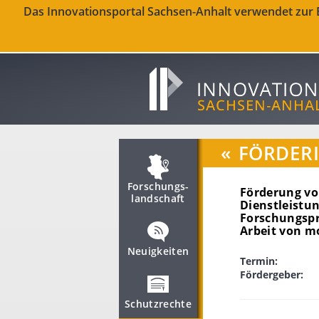
Das Innovationsportal Sachsen-Anhalt verwendet zur Be
«
FÖRDER
Forschungs­
Förderung vo
landschaft
Dienstleistu
Forschungspr
Arbeit von m
Neuigkeiten
Termin:
Fördergeber:
Schutzrechte