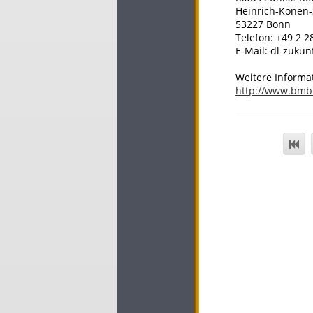
Heinrich-Konen-
53227 Bonn
Telefon: +49 2 2
E-Mail: dl-zukun
Weitere Informa
http://www.bmb