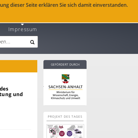
ng dieser Seite erklären Sie sich damit einverstanden.
Impressum
GEFÖRDERT DURCH
 des
stung und
PROJEKT DES TAGES