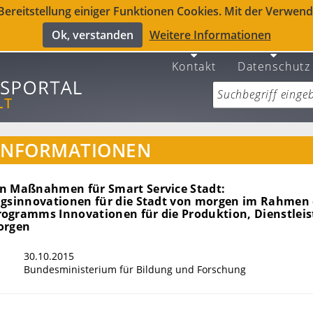
reitstellung einiger Funktionen Cookies. Mit der Verwendu
Ok, verstanden
Weitere Informationen
Kontakt
Datenschutz
INFORMATIONEN
n Maßnahmen für Smart Service Stadt:
ngsinnovationen für die Stadt von morgen im Rahmen
ogramms Innovationen für die Produktion, Dienstlei
orgen
30.10.2015
Bundesministerium für Bildung und Forschung