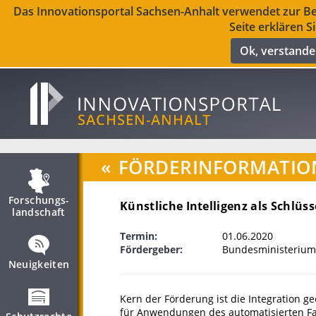
Das Innovationsportal Sachsen-Anhalt verwendet zur Ber
Seite erklären S
Ok, verstand
«
FÖRDERINFORMATIO
Forschungs­
Künstliche Intelligenz als Schlüs
landschaft
Termin:
01.06.2020
Fördergeber:
Bundesministerium 
Neuigkeiten
Kern der Förderung ist die Integration g
für Anwendungen des automatisierten Fa