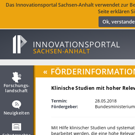
Das Innovationsportal Sachsen-Anhalt verwendet zur Ber
Seite erklären S
Ok, verstand
«
FÖRDERINFORMATIO
Forschungs­
Klinische Studien mit hoher Rele
landschaft
Termin:
28.05.2018
Fördergeber:
Bundesministerium
Neuigkeiten
Mit Hilfe klinischer Studien und systema
bearbeitet werden, die eine hohe Relevan