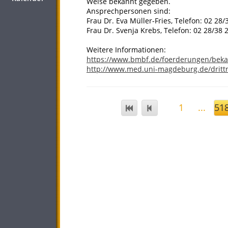
Weise bekannt gegeben.
Ansprechpersonen sind:
Frau Dr. Eva Müller-Fries, Telefon: 02 28/
Frau Dr. Svenja Krebs, Telefon: 02 28/38 
Weitere Informationen:
https://www.bmbf.de/foerderungen/bek
http://www.med.uni-magdeburg.de/drittm
1
...
51