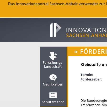
Das Innovationsportal Sachsen-Anhalt verwendet zur Be
«
FÖRDER
Forschungs­
Klebstoffe u
landschaft
Termin:
Fördergeber:
Neuigkeiten
Die Bundesregier
Schutzrechte
Trendwende hin 