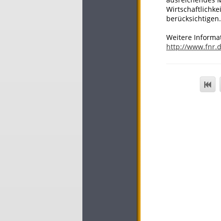
Wirtschaftlichke
berücksichtigen.
Weitere Informa
http://www.fnr.d