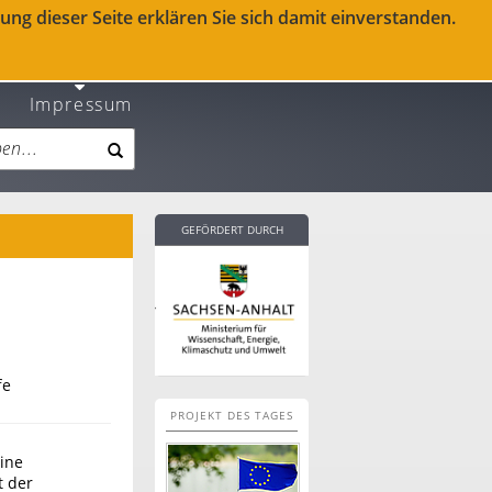
ng dieser Seite erklären Sie sich damit einverstanden.
Impressum
GEFÖRDERT DURCH
fe
PROJEKT DES TAGES
eine
t der