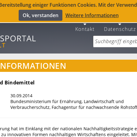
reitstellung einiger Funktionen Cookies. Mit der Verwendu
Ok, verstanden
Weitere Informationen
Kontakt
Datenschutz
INFORMATIONEN
nd Bindemittel
30.09.2014
Bundesministerium für Ernährung, Landwirtschaft und
Verbraucherschutz, Fachagentur für nachwachsende Rohstof
ung hat im Einklang mit der nationalen Nachhaltigkeitsstrategie 
zu innovativen Formen nachhaltigen Wirtschaftens eingeleitet. Mi