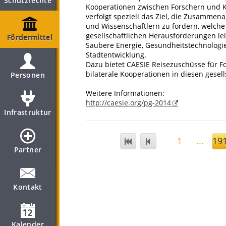
Schutzrechte
Kooperationen zwischen Forschern und K
verfolgt speziell das Ziel, die Zusamme
und Wissenschaftlern zu fördern, welche
gesellschaftlichen Herausforderungen lei
Fördermittel
Saubere Energie, Gesundheitstechnologie
Stadtentwicklung.
Dazu bietet CAESIE Reisezuschüsse für 
bilaterale Kooperationen in diesen gesel
Personen
Weitere Informationen:
http://caesie.org/pg-2014
Infrastruktur
1
...
19
Partner
Kontakt
Kalender