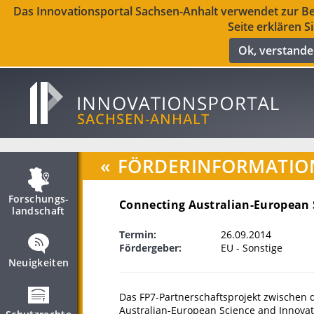
Das Innovationsportal Sachsen-Anhalt verwendet zur Ber
Seite erklären S
Ok, verstand
«
FÖRDERINFORMATIO
Forschungs­
Connecting Australian-European S
landschaft
Termin:
26.09.2014
Fördergeber:
EU - Sonstige
Neuigkeiten
Das FP7-Partnerschaftsprojekt zwischen 
Australian-European Science and Innovati