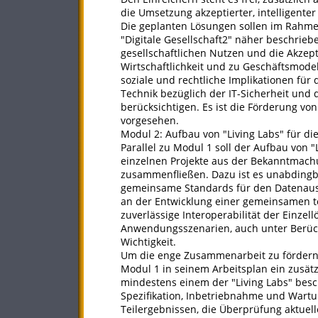
die Umsetzung akzeptierter, intelligente
Die geplanten Lösungen sollen im Rahm
"Digitale Gesellschaft2" näher beschrieb
gesellschaftlichen Nutzen und die Akze
Wirtschaftlichkeit und zu Geschäftsmode
soziale und rechtliche Implikationen für 
Technik bezüglich der IT-Sicherheit und 
berücksichtigen. Es ist die Förderung vo
vorgesehen.
Modul 2: Aufbau von "Living Labs" für d
Parallel zu Modul 1 soll der Aufbau von "
einzelnen Projekte aus der Bekanntmac
zusammenfließen. Dazu ist es unabdingbar
gemeinsame Standards für den Datenaust
an der Entwicklung einer gemeinsamen te
zuverlässige Interoperabilität der Einzel
Anwendungsszenarien, auch unter Berück
Wichtigkeit.
Um die enge Zusammenarbeit zu fördern, 
Modul 1 in seinem Arbeitsplan ein zusätz
mindestens einem der "Living Labs" besc
Spezifikation, Inbetriebnahme und Wartu
Teilergebnissen, die Überprüfung aktuel