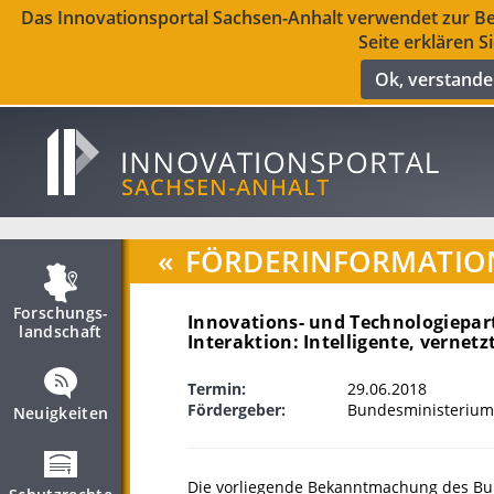
Das Innovationsportal Sachsen-Anhalt verwendet zur Ber
Seite erklären S
Ok, verstand
«
FÖRDERINFORMATIO
Forschungs­
Innovations- und Technologiepar
landschaft
Interaktion: Intelligente, vernet
Termin:
29.06.2018
Fördergeber:
Bundesministerium
Neuigkeiten
Die vorliegende Bekanntmachung des Bu