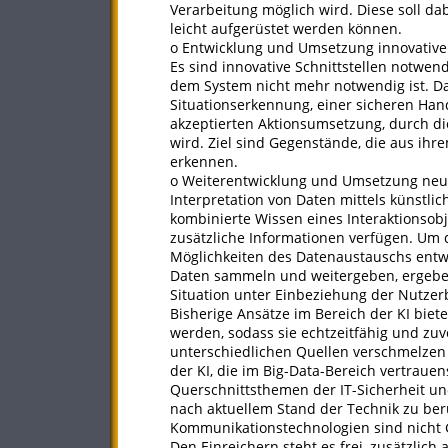
Verarbeitung möglich wird. Diese soll da
leicht aufgerüstet werden können.
o Entwicklung und Umsetzung innovativer 
Es sind innovative Schnittstellen notwend
dem System nicht mehr notwendig ist. Da
Situationserkennung, einer sicheren Han
akzeptierten Aktionsumsetzung, durch di
wird. Ziel sind Gegenstände, die aus i
erkennen.
o Weiterentwicklung und Umsetzung neue
Interpretation von Daten mittels künstlich
kombinierte Wissen eines Interaktionsob
zusätzliche Informationen verfügen. Um 
Möglichkeiten des Datenaustauschs ent
Daten sammeln und weitergeben, ergeben 
Situation unter Einbeziehung der Nutzer
Bisherige Ansätze im Bereich der KI bie
werden, sodass sie echtzeitfähig und zu
unterschiedlichen Quellen verschmelzen
der KI, die im Big-Data-Bereich vertrau
Querschnittsthemen der IT-Sicherheit u
nach aktuellem Stand der Technik zu berü
Kommunikationstechnologien sind nicht
Den Einreichern steht es frei, zusätzlic