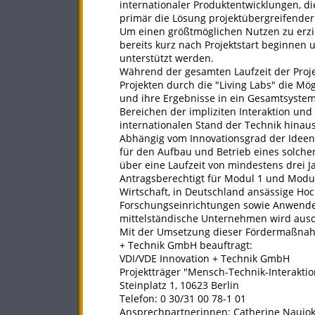
internationaler Produktentwicklungen, d
primär die Lösung projektübergreifender
Um einen größtmöglichen Nutzen zu erziel
bereits kurz nach Projektstart beginnen
unterstützt werden.
Während der gesamten Laufzeit der Proje
Projekten durch die "Living Labs" die M
und ihre Ergebnisse in ein Gesamtsyst
Bereichen der impliziten Interaktion un
internationalen Stand der Technik hinau
Abhängig vom Innovationsgrad der Ideen
für den Aufbau und Betrieb eines solchen
über eine Laufzeit von mindestens drei J
Antragsberechtigt für Modul 1 und Mod
Wirtschaft, in Deutschland ansässige Ho
Forschungseinrichtungen sowie Anwender
mittelständische Unternehmen wird ausd
Mit der Umsetzung dieser Fördermaßnahm
+ Technik GmbH beauftragt:
VDI/VDE Innovation + Technik GmbH
Projektträger "Mensch-Technik-Interakti
Steinplatz 1, 10623 Berlin
Telefon: 0 30/31 00 78-1 01
Ansprechpartnerinnen: Catherine Naujoks