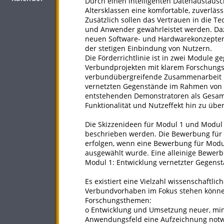
Durch einen intelligenten Datenaustausc
Altersklassen eine komfortable, zuverläs
Zusätzlich sollen das Vertrauen in die T
und Anwender gewährleistet werden. Da
neuen Software- und Hardwarekonzepten
der stetigen Einbindung von Nutzern.
Die Förderrichtlinie ist in zwei Module g
Verbundprojekten mit klarem Forschungs-
verbundübergreifende Zusammenarbeit un
vernetzten Gegenstände im Rahmen von "L
entstehenden Demonstratoren als Gesam
Funktionalität und Nutzeffekt hin zu übe
Die Skizzenideen für Modul 1 und Modul 2
beschrieben werden. Die Bewerbung für M
erfolgen, wenn eine Bewerbung für Modul
ausgewählt wurde. Eine alleinige Bewerbu
Modul 1: Entwicklung vernetzter Gegens
Es existiert eine Vielzahl wissenschaftli
Verbundvorhaben im Fokus stehen könne
Forschungsthemen:
o Entwicklung und Umsetzung neuer, minia
Anwendungsfeld eine Aufzeichnung notwe