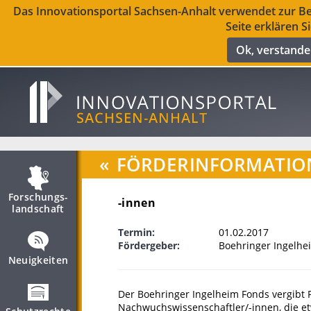
Das Innovationsportal Sachsen-Anhalt verwendet zur Ber
Seite erklären S
Ok, verstand
«
FÖRDERINFORMATIO
Forschungs­
-innen
landschaft
Termin:
01.02.2017
Fördergeber:
Boehringer Ingelhe
Neuigkeiten
Der Boehringer Ingelheim Fonds vergibt
Nachwuchswissenschaftler/-innen, die etw