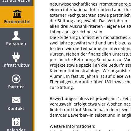
Schutzrechte
naturwissenschaftliches Promotionsproje
einem international führenden Labor dur
externer Fachgutachten sowie persönlich
der Stiftung ausgewählt. Das Verfahren i
Fördermittel
allen drei Auswahlkriterien - eigene Leis
Labor - ausgezeichnet sein.
Die Förderung umfasst ein monatliches S
zwei Jahre gewährt wird und um bis zu z
Personen
fördern wir die Teilnahme an internatio
Kursen. Neben der finanziellen Unterstü
persönliche Betreuung, Seminare zur Vor
Infrastruktur
Projekte sowie speziell an die Bedürfnis
Kommunikationstrainings. Wir organisie
Alumni. In fast 30 Jahren ist auf diese 
Ehemaligen, darunter über 180 inzwische
Partner
zur Stiftung.
Bewerbungsschluss ist jeweils am 1. Febr
Vorauswahl erfolgt etwa vier Wochen na
Kontakt
findet rund fünf Monate nach dem jewei
dem/der Bewerber/-in selbst und in engl
Weitere Informationen:
Kalender