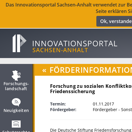
Das Innovationsportal Sachsen-Anhalt verwendet zur Ber
Seite erklären S
Ok, verstand
«
FÖRDERINFORMATIO
Forschungs­
Forschung zu sozialen Konfliktko
landschaft
Friedenssicherung
Termin:
01.11.2017
Fördergeber:
Fördergeber - Sonst
Neuigkeiten
Die Deutsche Stiftung Friedensforschung 