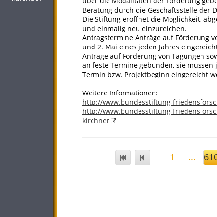
über die Modalitäten der Förderung gebe
Beratung durch die Geschäftsstelle der 
Die Stiftung eröffnet die Möglichkeit, a
und einmalig neu einzureichen.
Antragstermine Anträge auf Förderung 
und 2. Mai eines jeden Jahres eingereich
Anträge auf Förderung von Tagungen sow
an feste Termine gebunden, sie müssen
Termin bzw. Projektbeginn eingereicht w
Weitere Informationen:
http://www.bundesstiftung-friedensfors
http://www.bundesstiftung-friedensforsc
kirchner
1
...
61