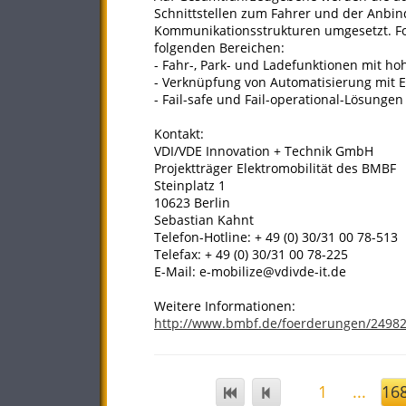
Schnittstellen zum Fahrer und der Anbi
Kommunikationsstrukturen umgesetzt. F
folgenden Bereichen:
- Fahr-, Park- und Ladefunktionen mit h
- Verknüpfung von Automatisierung mit
- Fail-safe und Fail-operational-Lösunge
Kontakt:
VDI/VDE Innovation + Technik GmbH
Projektträger Elektromobilität des BMBF
Steinplatz 1
10623 Berlin
Sebastian Kahnt
Telefon-Hotline: + 49 (0) 30/31 00 78-513
Telefax: + 49 (0) 30/31 00 78-225
E-Mail: e-mobilize@vdivde-it.de
Weitere Informationen:
http://www.bmbf.de/foerderungen/2498
1
...
16