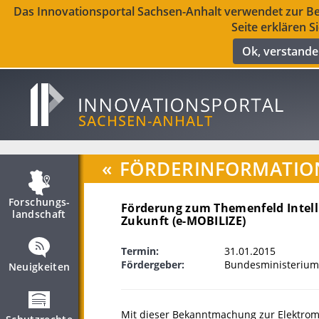
Das Innovationsportal Sachsen-Anhalt verwendet zur Ber
Seite erklären S
Ok, verstand
«
FÖRDERINFORMATIO
Forschungs­
Förderung zum Themenfeld Intelli
landschaft
Zukunft (e-MOBILIZE)
Termin:
31.01.2015
Fördergeber:
Bundesministerium
Neuigkeiten
Mit dieser Bekanntmachung zur Elektromo