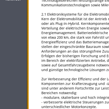
Technologiebereichen leistungsfähige El
Kommunikationstechnologien sowie Mikr
2.1 Elektroniksysteme für die Elektromobil
Kern der Elektromobilität ist der Antrieb 
oder als Plug-In-Hybrid. Kernkomponente
Verteilung der elektrischen Energie sow
Energiemanagement. Batterieelektrische
von etwa 200 km, die stark von Fahrsti
Energieeffizienz und das Batteriemanage
stellen der eingeschränkte Bauraum so
Anforderungen an das störungsfreie Zu
Erfolgen der bisherigen Forschung und En
im Bereich der elektrifizierten Antrieb
sowie auf Gesamtfahrzeugebene notwendi
und günstige technologische Lösungen zu
Zur Verbesserung der Effizienz und der L
Komponenten zur Krafterzeugung und -übe
sind unter anderem Fortschritte zur Leis
Bereichen notwendig:
- modulare, skalierbare und hoch integri
- verbesserte elektrische Steuerungen zu
unterschiedlicher Motorkonzepte.