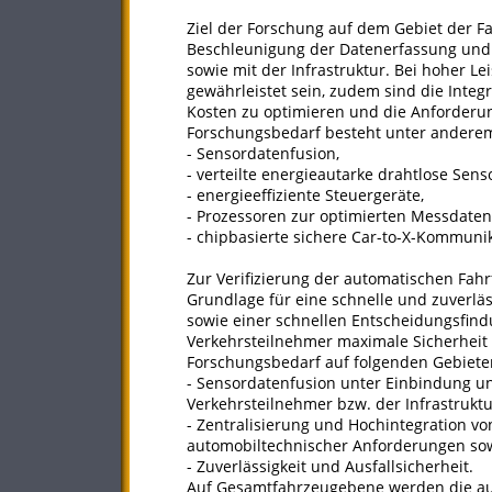
Ziel der Forschung auf dem Gebiet der 
Beschleunigung der Datenerfassung und
sowie mit der Infrastruktur. Bei hoher Le
gewährleistet sein, zudem sind die Inte
Kosten zu optimieren und die Anforderu
Forschungsbedarf besteht unter anderem
- Sensordatenfusion,
- verteilte energieautarke drahtlose Sen
- energieeffiziente Steuergeräte,
- Prozessoren zur optimierten Messdate
- chipbasierte sichere Car-to-X-Kommunik
Zur Verifizierung der automatischen Fahr
Grundlage für eine schnelle und zuverlä
sowie einer schnellen Entscheidungsfind
Verkehrsteilnehmer maximale Sicherheit 
Forschungsbedarf auf folgenden Gebiete
- Sensordatenfusion unter Einbindung u
Verkehrsteilnehmer bzw. der Infrastruktu
- Zentralisierung und Hochintegration v
automobiltechnischer Anforderungen so
- Zuverlässigkeit und Ausfallsicherheit.
Auf Gesamtfahrzeugebene werden die au