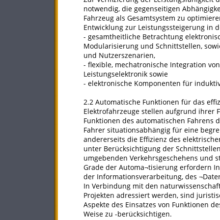
notwendig, die gegenseitigen Abhängig
Fahrzeug als Gesamtsystem zu optimiere
Entwicklung zur Leistungssteigerung in d
- gesamtheitliche Betrachtung elektronis
Modularisierung und Schnittstellen, so
und Nutzerszenarien,
- flexible, mechatronische Integration 
Leistungselektronik sowie
- elektronische Komponenten für indukti
2.2 Automatische Funktionen für das effi
Elektrofahrzeuge stellen aufgrund ihrer 
Funktionen des automatischen Fahrens da
Fahrer situationsabhängig für eine begre
andererseits die Effizienz des elektrisch
unter Berücksichtigung der Schnittstel
umgebenden Verkehrsgeschehens und ste
Grade der Automa¬tisierung erfordern In
der Informationsverarbeitung, des ¬Da
In Verbindung mit den naturwissenschaft
Projekten adressiert werden, sind juristi
Aspekte des Einsatzes von Funktionen de
Weise zu -berücksichtigen.