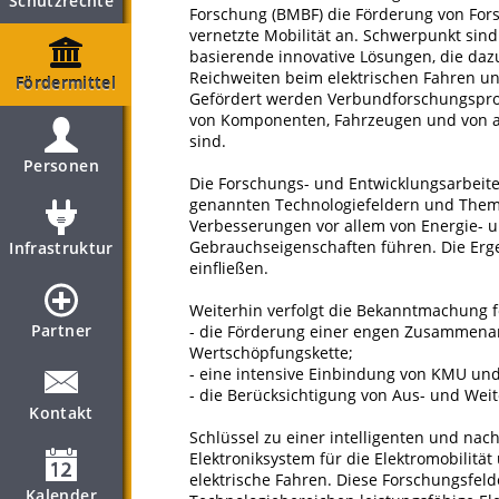
Schutzrechte
Forschung (BMBF) die Förderung von Fors
vernetzte Mobilität an. Schwerpunkt sind
basierende innovative Lösungen, die daz
Reichweiten beim elektrischen Fahren u
Fördermittel
Gefördert werden Verbundforschungsprojek
von Komponenten, Fahrzeugen und von au
sind.
Personen
Die Forschungs- und Entwicklungsarbeite
genannten Technologiefeldern und Them
Verbesserungen vor allem von Energie- 
Gebrauchseigenschaften führen. Die Erg
Infrastruktur
einfließen.
Weiterhin verfolgt die Bekanntmachung f
Partner
- die Förderung einer engen Zusammenar
Wertschöpfungskette;
- eine intensive Einbindung von KMU un
- die Berücksichtigung von Aus- und We
Kontakt
Schlüssel zu einer intelligenten und nac
Elektroniksystem für die Elektromobilität
elektrische Fahren. Diese Forschungsfeld
Kalender