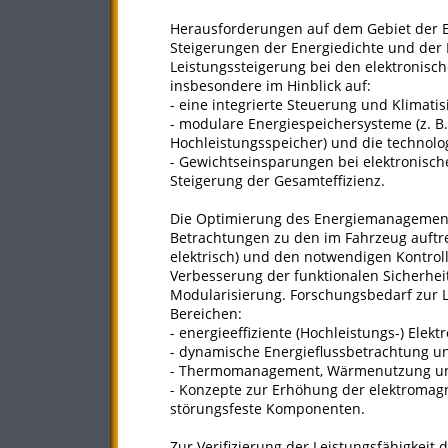
Herausforderungen auf dem Gebiet der 
Steigerungen der Energiedichte und der 
Leistungssteigerung bei den elektronis
insbesondere im Hinblick auf:
- eine integrierte Steuerung und Klimati
- modulare Energiespeichersysteme (z. B
Hochleistungsspeicher) und die technolo
- Gewichtseinsparungen bei elektronisc
Steigerung der Gesamteffizienz.
Die Optimierung des Energiemanagement
Betrachtungen zu den im Fahrzeug auftr
elektrisch) und den notwendigen Kontrol
Verbesserung der funktionalen Sicherheit
Modularisierung. Forschungsbedarf zur 
Bereichen:
- energieeffiziente (Hochleistungs-) Elek
- dynamische Energieflussbetrachtung un
- Thermomanagement, Wärmenutzung u
- Konzepte zur Erhöhung der elektromagn
störungsfeste Komponenten.
Zur Verifizierung der Leistungsfähigkeit