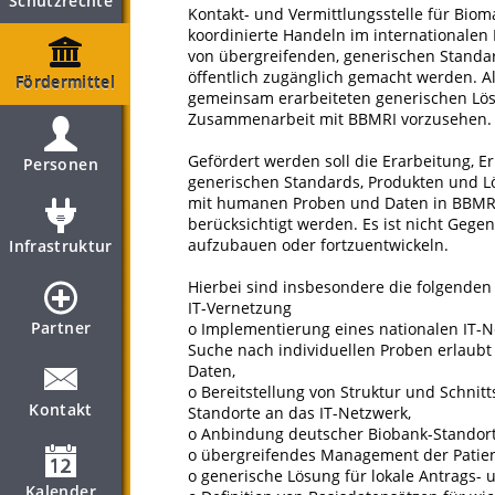
Schutzrechte
Kontakt- und Vermittlungsstelle für Biom
koordinierte Handeln im internationalen
von übergreifenden, generischen Standar
öffentlich zugänglich gemacht werden. A
Fördermittel
gemeinsam erarbeiteten generischen Lös
Zusammenarbeit mit BBMRI vorzusehen.
Gefördert werden soll die Erarbeitung,
Personen
generischen Standards, Produkten und L
mit humanen Proben und Daten in BBMRI.
berücksichtigt werden. Es ist nicht Gegen
aufzubauen oder fortzuentwickeln.
Infrastruktur
Hierbei sind insbesondere die folgenden
IT-Vernetzung
Partner
o Implementierung eines nationalen IT-N
Suche nach individuellen Proben erlaubt 
Daten,
o Bereitstellung von Struktur und Schnit
Kontakt
Standorte an das IT-Netzwerk,
o Anbindung deutscher Biobank-Standor
o übergreifendes Management der Patien
o generische Lösung für lokale Antrags- 
Kalender