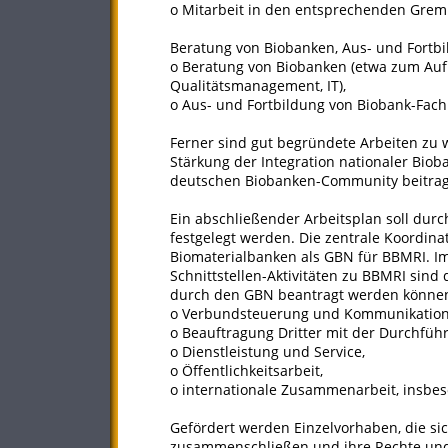
o Mitarbeit in den entsprechenden Grem
Beratung von Biobanken, Aus- und Fortb
o Beratung von Biobanken (etwa zum Aufb
Qualitätsmanagement, IT),
o Aus- und Fortbildung von Biobank-Fach
Ferner sind gut begründete Arbeiten zu w
Stärkung der Integration nationaler Bio
deutschen Biobanken-Community beitra
Ein abschließender Arbeitsplan soll du
festgelegt werden. Die zentrale Koordina
Biomaterialbanken als GBN für BBMRI. Im
Schnittstellen-Aktivitäten zu BBMRI sind
durch den GBN beantragt werden könne
o Verbundsteuerung und Kommunikation
o Beauftragung Dritter mit der Durchfüh
o Dienstleistung und Service,
o Öffentlichkeitsarbeit,
o internationale Zusammenarbeit, insbe
Gefördert werden Einzelvorhaben, die s
zusammenschließen und ihre Rechte und P