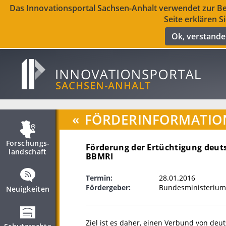
Das Innovationsportal Sachsen-Anhalt verwendet zur Ber
Seite erklären S
Ok, verstand
«
FÖRDERINFORMATIO
Forschungs­
Förderung der Ertüchtigung deut
landschaft
BBMRI
Termin:
28.01.2016
Fördergeber:
Bundesministerium
Neuigkeiten
Ziel ist es daher, einen Verbund von deu