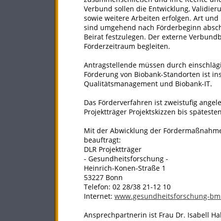
Verbund sollen die Entwicklung, Validi
sowie weitere Arbeiten erfolgen. Art un
sind umgehend nach Förderbeginn absch
Beirat festzulegen. Der externe Verbun
Förderzeitraum begleiten.
Antragstellende müssen durch einschlägi
Förderung von Biobank-Standorten ist i
Qualitätsmanagement und Biobank-IT.
Das Förderverfahren ist zweistufig angel
Projektträger Projektskizzen bis spätest
Mit der Abwicklung der Fördermaßnahme 
beauftragt:
DLR Projektträger
- Gesundheitsforschung -
Heinrich-Konen-Straße 1
53227 Bonn
Telefon: 02 28/38 21-12 10
Internet:
www.gesundheitsforschung-bm
Ansprechpartnerin ist Frau Dr. Isabell Ha