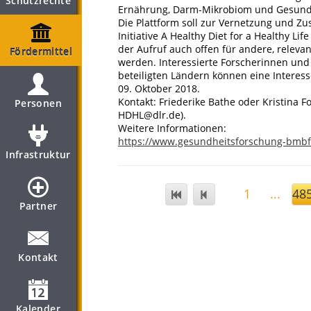
Schutzrechte
Ernährung, Darm-Mikrobiom und Gesundhe
Die Plattform soll zur Vernetzung und Z
Initiative A Healthy Diet for a Healthy Lif
der Aufruf auch offen für andere, relevant
Fördermittel
werden. Interessierte Forscherinnen un
beteiligten Ländern können eine Interes
09. Oktober 2018.
Kontakt: Friederike Bathe oder Kristina Fo
Personen
HDHL@dlr.de).
Weitere Informationen:
https://www.gesundheitsforschung-bmbf
Infrastruktur
1
...
48
Partner
Kontakt
Kalender