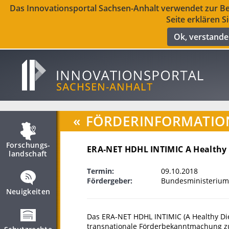
Das Innovationsportal Sachsen-Anhalt verwendet zur Ber
Seite erklären S
Ok, verstand
«
FÖRDERINFORMATIO
Forschungs­
ERA-NET HDHL INTIMIC A Healthy D
landschaft
Termin:
09.10.2018
Fördergeber:
Bundesministerium
Neuigkeiten
Das ERA-NET HDHL INTIMIC (A Healthy Diet 
transnationale Förderbekanntmachung zu