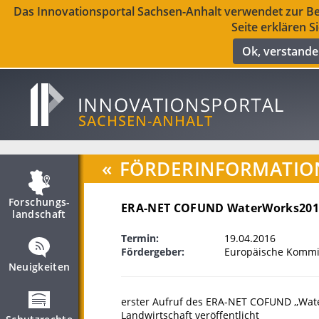
Das Innovationsportal Sachsen-Anhalt verwendet zur Ber
Seite erklären S
Ok, verstand
«
FÖRDERINFORMATIO
Forschungs­
ERA-NET COFUND WaterWorks201
landschaft
Termin:
19.04.2016
Fördergeber:
Europäische Kommis
Neuigkeiten
erster Aufruf des ERA-NET COFUND ,,Wat
Landwirtschaft veröffentlicht