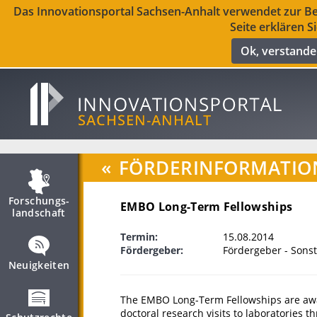
Das Innovationsportal Sachsen-Anhalt verwendet zur Ber
Seite erklären S
Ok, verstand
«
FÖRDERINFORMATIO
Forschungs­
EMBO Long-Term Fellowships
landschaft
Termin:
15.08.2014
Fördergeber:
Fördergeber - Sonst
Neuigkeiten
The EMBO Long-Term Fellowships are awar
doctoral research visits to laboratories