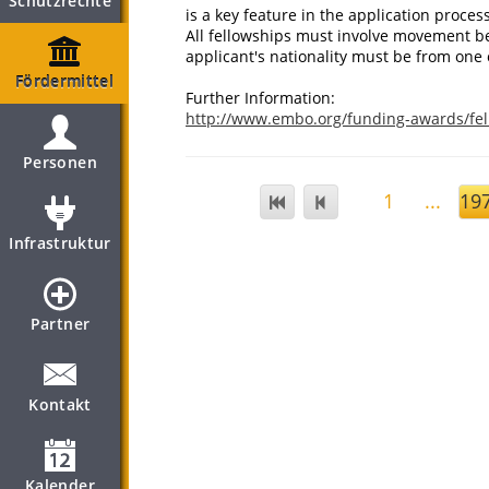
Schutzrechte
is a key feature in the application process
All fellowships must involve movement be
applicant's nationality must be from on
Fördermittel
Further Information:
http://www.embo.org/funding-awards/fel
Personen
1
...
19
Infrastruktur
Partner
Kontakt
Kalender